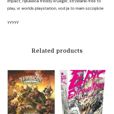
impact, rękawica freddy krueger, strzelanki free to
play, vr worlds playstation, vod ja to mam szczęście
yyyyy
Related products