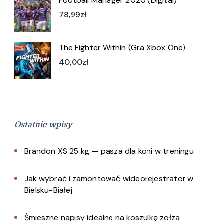
Football Manager 2020 (Digital)
78,99
zł
The Fighter Within (Gra Xbox One)
40,00
zł
Ostatnie wpisy
Brandon XS 25 kg — pasza dla koni w treningu
Jak wybrać i zamontować wideorejestrator w
Bielsku-Białej
Śmieszne napisy idealne na koszulkę zołza