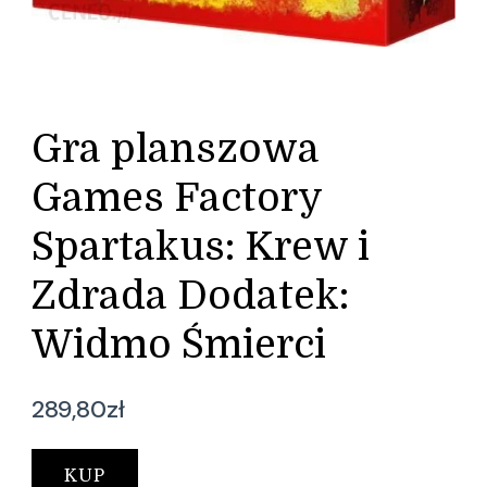
Gra planszowa
Games Factory
Spartakus: Krew i
Zdrada Dodatek:
Widmo Śmierci
289,80
zł
KUP