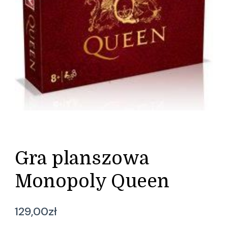
Gra planszowa
Monopoly Queen
129,00
zł