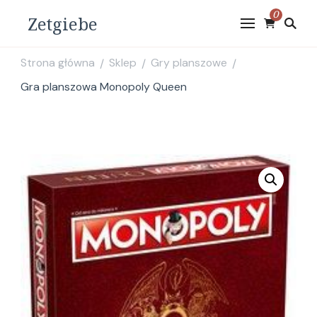
0
Zetgiebe
Strona główna
Sklep
Gry planszowe
/
/
/
Gra planszowa Monopoly Queen