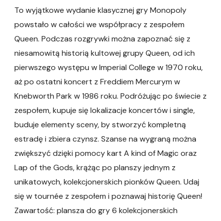
To wyjątkowe wydanie klasycznej gry Monopoly
powstało w całości we współpracy z zespołem
Queen. Podczas rozgrywki można zapoznać się z
niesamowitą historią kultowej grupy Queen, od ich
pierwszego występu w Imperial College w 1970 roku,
aż po ostatni koncert z Freddiem Mercurym w
Knebworth Park w 1986 roku. Podróżując po świecie z
zespołem, kupuje się lokalizacje koncertów i single,
buduje elementy sceny, by stworzyć kompletną
estradę i zbiera czynsz. Szanse na wygraną można
zwiększyć dzięki pomocy kart A kind of Magic oraz
Lap of the Gods, krążąc po planszy jednym z
unikatowych, kolekcjonerskich pionków Queen. Udaj
się w tournée z zespołem i poznawaj historię Queen!
Zawartość: plansza do gry 6 kolekcjonerskich