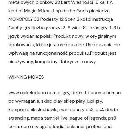
metalowych pionków 28 kart Własności 16 kart A
kind of Magic 16 kart Lap of the Gods pieniądze
MONOPOLY 32 Podesty 12 Scen 2 kości instrukcja
Cechy gry: liczba graczy: 2-6 wiek: 8+ czas gry: 1-3 h
język wydania: polski Produkt nowy, w oryginalnym
opakowaniu, które jest uszkodzone. Uszkodzenia nie
wpływają na funkcjonalność produktu.Produkt jest
nieużywany, kompletny i fabrycznie nowy.
WINNING MOVES
www nickelodeon com pl gry, detroit become human
pc wymagania, sklep play sklep play, jupi gry,
komputronik słuchawki, mario party ps3, ps4 death
stranding, mapa tamriel, live league of legends, ps3
cena, euro rtv agd arkadia, ccleaner professional