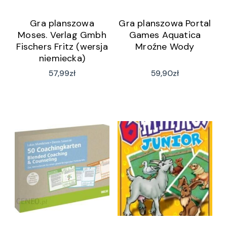
Gra planszowa
Gra planszowa Portal
Moses. Verlag Gmbh
Games Aquatica
Fischers Fritz (wersja
Mroźne Wody
niemiecka)
57,99
zł
59,90
zł