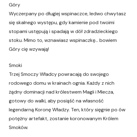
Góry
Wyczerpany po długiej wspinaczce, ledwo chwytasz
się skalnego występu, gdy kamienie pod twoimi
stopami ustępują i spadają w dół zdradzieckiego
stoku. Mimo to, wznawiasz wspinaczkę… bowiem
Góry cię wzywają!
Smoki
Trzej Smoczy Władcy powracają do swojego
rodowego domu w krainach ognia. Każdy z nich
żądny dominacji nad królestwem Magii i Miecza,
gotowy do walki, aby posiąść na własność
legendarną Koronę Władzy. Ten, który sięgnie po ów
potężny artefakt, zostanie koronowanym Królem
Smoków.