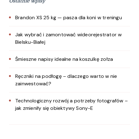
Ostatnie wpisy
Brandon XS 25 kg — pasza dla koni w treningu
Jak wybrać i zamontować wideorejestrator w
Bielsku-Białej
Śmieszne napisy idealne na koszulkę zołza
Ręczniki na podłogę – dlaczego warto w nie
zainwestować?
Technologiczny rozwój a potrzeby fotografów –
jak zmieniły się obiektywy Sony-E