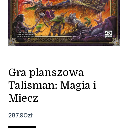
Gra planszowa
Talisman: Magia i
Miecz
287,90
zł