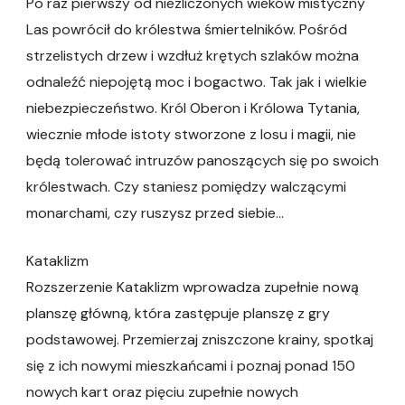
Po raz pierwszy od niezliczonych wieków mistyczny
Las powrócił do królestwa śmiertelników. Pośród
strzelistych drzew i wzdłuż krętych szlaków można
odnaleźć niepojętą moc i bogactwo. Tak jak i wielkie
niebezpieczeństwo. Król Oberon i Królowa Tytania,
wiecznie młode istoty stworzone z losu i magii, nie
będą tolerować intruzów panoszących się po swoich
królestwach. Czy staniesz pomiędzy walczącymi
monarchami, czy ruszysz przed siebie…
Kataklizm
Rozszerzenie Kataklizm wprowadza zupełnie nową
planszę główną, która zastępuje planszę z gry
podstawowej. Przemierzaj zniszczone krainy, spotkaj
się z ich nowymi mieszkańcami i poznaj ponad 150
nowych kart oraz pięciu zupełnie nowych