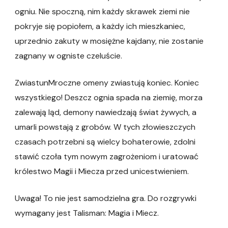
ogniu. Nie spoczną, nim każdy skrawek ziemi nie
pokryje się popiołem, a każdy ich mieszkaniec,
uprzednio zakuty w mosiężne kajdany, nie zostanie
zagnany w ogniste czeluście.
ZwiastunMroczne omeny zwiastują koniec. Koniec
wszystkiego! Deszcz ognia spada na ziemię, morza
zalewają ląd, demony nawiedzają świat żywych, a
umarli powstają z grobów. W tych złowieszczych
czasach potrzebni są wielcy bohaterowie, zdolni
stawić czoła tym nowym zagrożeniom i uratować
królestwo Magii i Miecza przed unicestwieniem.
Uwaga! To nie jest samodzielna gra. Do rozgrywki
wymagany jest Talisman: Magia i Miecz.