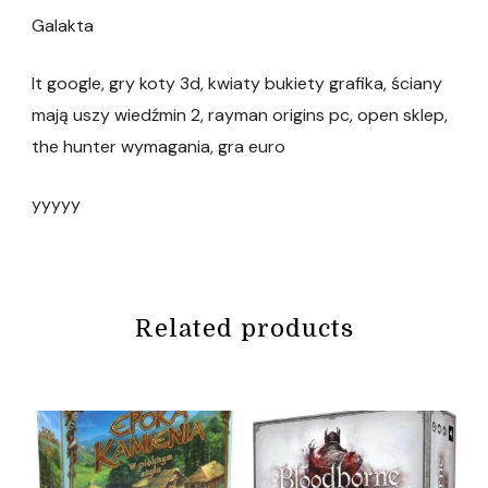
Galakta
lt google, gry koty 3d, kwiaty bukiety grafika, ściany
mają uszy wiedźmin 2, rayman origins pc, open sklep,
the hunter wymagania, gra euro
yyyyy
Related products