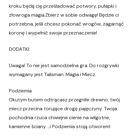
kroku będą cię prześladować potwory, pułapki i
złowroga magia.Zbierz w sobie odwagę! Będzie ci
potrzebna, jeśli chcesz pokonać wrogów, zagarnąć
koronę i wypełnić swoje przeznaczenie!
DODATKI:
Uwaga! To nie jest samodzielna gra. Do rozgrywki
wymagany jest Talisman: Magia i Miecz.
Podziemia
Okutym butem odtrącasz przegniłe drewno, twój
miecz przecina torujące drogę pajęczyny. Twoja
pochodnia rzuca chwiejne cienie na wilgotne,
kamienne ściany …i Podziemia stoją otworem!