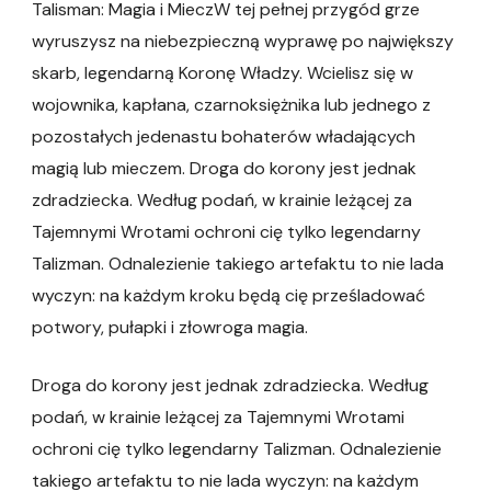
Talisman: Magia i MieczW tej pełnej przygód grze
wyruszysz na niebezpieczną wyprawę po największy
skarb, legendarną Koronę Władzy. Wcielisz się w
wojownika, kapłana, czarnoksiężnika lub jednego z
pozostałych jedenastu bohaterów władających
magią lub mieczem. Droga do korony jest jednak
zdradziecka. Według podań, w krainie leżącej za
Tajemnymi Wrotami ochroni cię tylko legendarny
Talizman. Odnalezienie takiego artefaktu to nie lada
wyczyn: na każdym kroku będą cię prześladować
potwory, pułapki i złowroga magia.
Droga do korony jest jednak zdradziecka. Według
podań, w krainie leżącej za Tajemnymi Wrotami
ochroni cię tylko legendarny Talizman. Odnalezienie
takiego artefaktu to nie lada wyczyn: na każdym