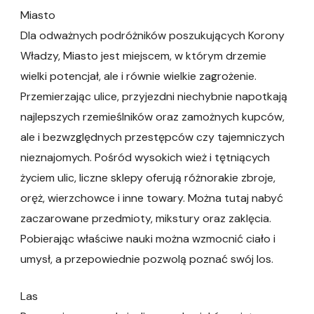
Miasto
Dla odważnych podróżników poszukujących Korony
Władzy, Miasto jest miejscem, w którym drzemie
wielki potencjał, ale i równie wielkie zagrożenie.
Przemierzając ulice, przyjezdni niechybnie napotkają
najlepszych rzemieślników oraz zamożnych kupców,
ale i bezwzględnych przestępców czy tajemniczych
nieznajomych. Pośród wysokich wież i tętniących
życiem ulic, liczne sklepy oferują różnorakie zbroje,
oręż, wierzchowce i inne towary. Można tutaj nabyć
zaczarowane przedmioty, mikstury oraz zaklęcia.
Pobierając właściwe nauki można wzmocnić ciało i
umysł, a przepowiednie pozwolą poznać swój los.
Las