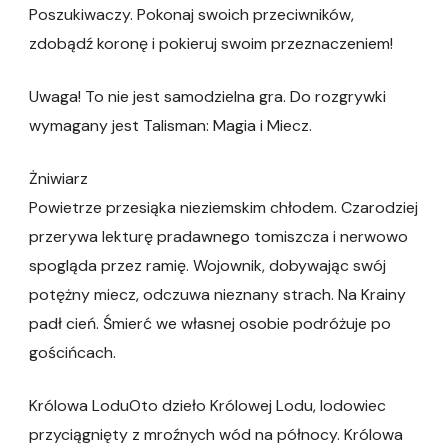
Poszukiwaczy. Pokonaj swoich przeciwników,
zdobądź koronę i pokieruj swoim przeznaczeniem!
Uwaga! To nie jest samodzielna gra. Do rozgrywki
wymagany jest Talisman: Magia i Miecz.
Żniwiarz
Powietrze przesiąka nieziemskim chłodem. Czarodziej
przerywa lekturę pradawnego tomiszcza i nerwowo
spogląda przez ramię. Wojownik, dobywając swój
potężny miecz, odczuwa nieznany strach. Na Krainy
padł cień. Śmierć we własnej osobie podróżuje po
gościńcach.
Królowa LoduOto dzieło Królowej Lodu, lodowiec
przyciągnięty z mroźnych wód na północy. Królowa