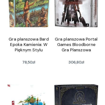
Gra planszowa Bard
Gra planszowa Portal
Epoka Kamienia: W
Games Bloodborne
Pięknym Stylu
Gra Planszowa
78,50
zł
306,80
zł