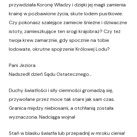
przywdziała Koronę Władzy i dzięki jej magii zamienia
krainę w pozbawione życia, skute lodem pustkowie.
Czy pokonasz szalejące zamiecie śnieżne i dziwaczne
istoty, zamieszkujące ten srogi krajobraz? Czy też
twoja krew zamarznie, gdy spocznie na tobie
lodowate, okrutne spojrzenie Królowej Lodu?
Pani Jeziora
Nadszedł dzień Sądu Ostatecznego…
Duchy światłości i siły ciemności gromadzą się,
przywołane przez moce tak stare jak sam czas.
Granica między niebiosami, a otchłanią została
wyznaczona. Nadciąga wojna!
Stań w blasku światła lub przepadnij w mroku cienia!