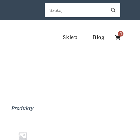
Szukaj:
0
Sklep
Blog
Produkty