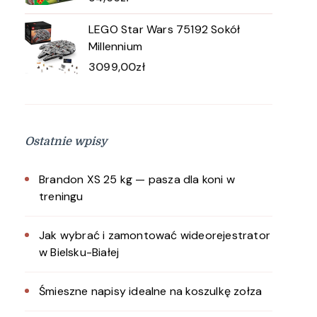
LEGO Star Wars 75192 Sokół
Millennium
3099,00
zł
Ostatnie wpisy
Brandon XS 25 kg — pasza dla koni w
treningu
Jak wybrać i zamontować wideorejestrator
w Bielsku-Białej
Śmieszne napisy idealne na koszulkę zołza