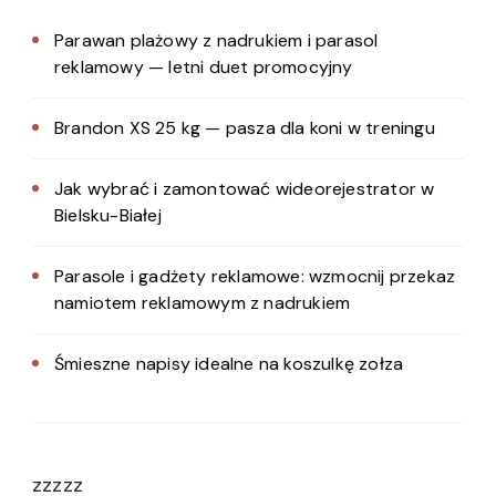
Parawan plażowy z nadrukiem i parasol
reklamowy — letni duet promocyjny
Brandon XS 25 kg — pasza dla koni w treningu
Jak wybrać i zamontować wideorejestrator w
Bielsku-Białej
Parasole i gadżety reklamowe: wzmocnij przekaz
namiotem reklamowym z nadrukiem
Śmieszne napisy idealne na koszulkę zołza
zzzzz