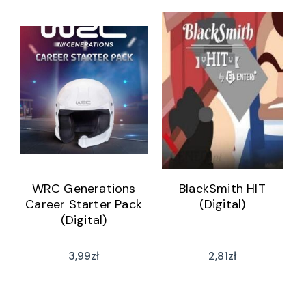
WRC Generations
BlackSmith HIT
Career Starter Pack
(Digital)
(Digital)
3,99
zł
2,81
zł