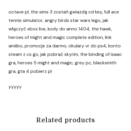
octave pl, the sims 3 zostań gwiazdą cd key, full ace
tennis simulator, angry birds star wars lego, jak
włączyć xbox live, kody do anno 1404, the hawk,
heroes of might and magic complete edition, link
amiibo, promocje za darmo, okulary vr do ps4, konto
steam z cs go, jak pobrać skyrim, the binding of isaac
gra, heroes 5 might and magic, grey pc, blacksmith
gra, gta 4 pobierz pl
yyyyy
Related products