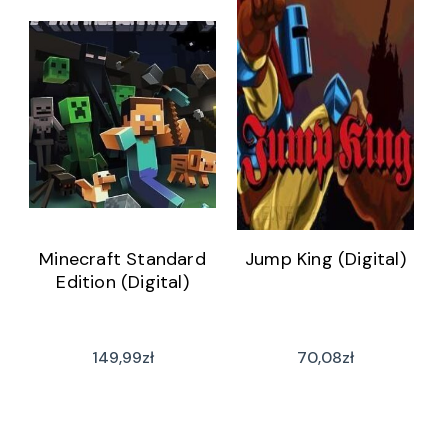
Minecraft Standard
Jump King (Digital)
Edition (Digital)
149,99
zł
70,08
zł