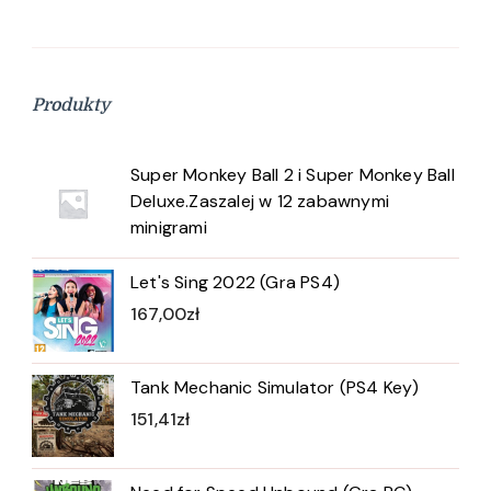
Produkty
Super Monkey Ball 2 i Super Monkey Ball
Deluxe.Zaszalej w 12 zabawnymi
minigrami
Let's Sing 2022 (Gra PS4)
167,00
zł
Tank Mechanic Simulator (PS4 Key)
151,41
zł