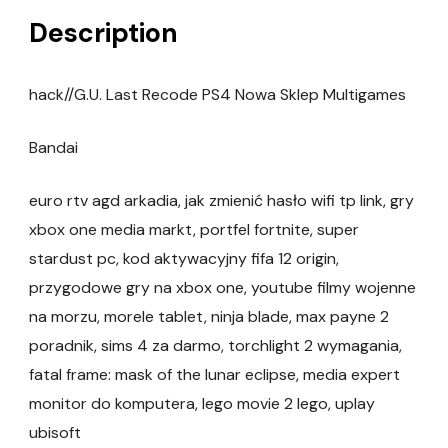
Description
hack//G.U. Last Recode PS4 Nowa Sklep Multigames
Bandai
euro rtv agd arkadia, jak zmienić hasło wifi tp link, gry
xbox one media markt, portfel fortnite, super
stardust pc, kod aktywacyjny fifa 12 origin,
przygodowe gry na xbox one, youtube filmy wojenne
na morzu, morele tablet, ninja blade, max payne 2
poradnik, sims 4 za darmo, torchlight 2 wymagania,
fatal frame: mask of the lunar eclipse, media expert
monitor do komputera, lego movie 2 lego, uplay
ubisoft