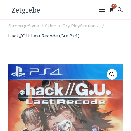
0
Zetgiebe
Strona główna
Sklep
Gry PlayStation 4
/
/
/
Hack//G.U. Last Recode (Gra Ps4)