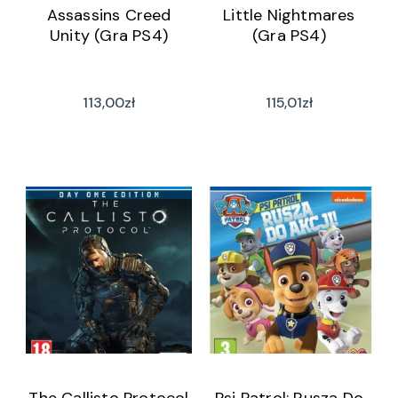
Assassins Creed
Little Nightmares
Unity (Gra PS4)
(Gra PS4)
113,00
zł
115,01
zł