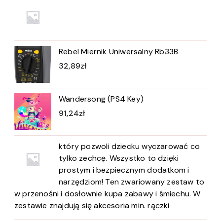
Rebel Miernik Uniwersalny Rb33B
32,89
zł
Wandersong (PS4 Key)
91,24
zł
który pozwoli dziecku wyczarować co
tylko zechcę. Wszystko to dzięki
prostym i bezpiecznym dodatkom i
narzędziom! Ten zwariowany zestaw to
w przenośni i dosłownie kupa zabawy i śmiechu. W
zestawie znajdują się akcesoria min. rączki