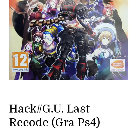
Hack//G.U. Last
Recode (Gra Ps4)