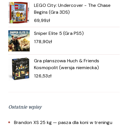
LEGO City: Undercover - The Chase
Begins (Gra 3DS)
69,99
zł
Sniper Elite 5 (Gra PS5)
178,90
zł
Gra planszowa Huch & Friends
Kosmopolit (wersja niemiecka)
126,53
zł
Ostatnie wpisy
Brandon XS 25 kg — pasza dla koni w treningu