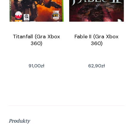
Titanfall (Gra Xbox
Fable II (Gra Xbox
360)
360)
91,00
zł
62,90
zł
Produkty