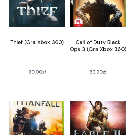
Thief (Gra Xbox 360)
Call of Duty Black
Ops 3 (Gra Xbox 360)
90,00
zł
69,90
zł