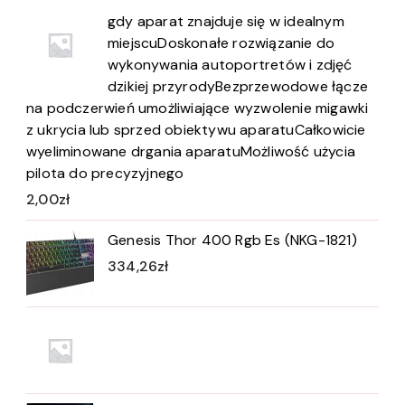
gdy aparat znajduje się w idealnym
miejscuDoskonałe rozwiązanie do
wykonywania autoportretów i zdjęć
dzikiej przyrodyBezprzewodowe łącze
na podczerwień umożliwiające wyzwolenie migawki
z ukrycia lub sprzed obiektywu aparatuCałkowicie
wyeliminowane drgania aparatuMożliwość użycia
pilota do precyzyjnego
2,00
zł
Genesis Thor 400 Rgb Es (NKG-1821)
334,26
zł