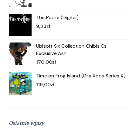
The Padre (Digital)
9,33
zł
Ubisoft Six Collection Chibis Cs
Exclusive Ash
170,00
zł
Time on Frog Island (Gra Xbox Series X)
119,00
zł
Ostatnie wpisy