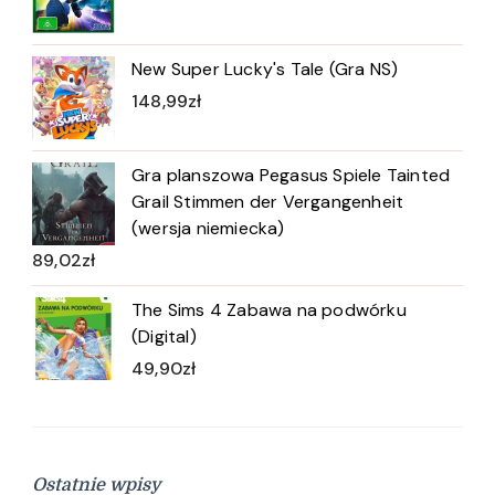
New Super Lucky's Tale (Gra NS)
148,99
zł
Gra planszowa Pegasus Spiele Tainted
Grail Stimmen der Vergangenheit
(wersja niemiecka)
89,02
zł
The Sims 4 Zabawa na podwórku
(Digital)
49,90
zł
Ostatnie wpisy