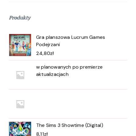
Produkty
Gra planszowa Lucrum Games
Podejrzani
24,80
zł
w planowanych po premierze
aktualizacjach
The Sims 3 Showtime (Digital)
8,11
zł