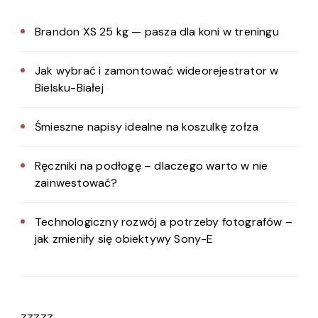
Brandon XS 25 kg — pasza dla koni w treningu
Jak wybrać i zamontować wideorejestrator w
Bielsku-Białej
Śmieszne napisy idealne na koszulkę zołza
Ręczniki na podłogę – dlaczego warto w nie
zainwestować?
Technologiczny rozwój a potrzeby fotografów –
jak zmieniły się obiektywy Sony-E
zzzzz