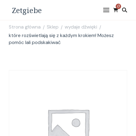
0
Zetgiebe
Strona główna
Sklep
wydaje dźwięki
/
/
/
które rozświetlają się z każdym krokiem! Możesz
pomóc lali podskakiwać