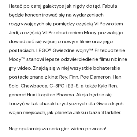
i latać po całej galaktyce jak nigdy dotąd. Fabuła
będzie koncentrować się na wydarzeniach
rozgrywających się pomiędzy częścią VI Powrotem
Jedi, a częścią VII Przebudzeniem Mocy pozwalając
dowiedzieć się więcej o nowym filmie oraz jego
postaciach. LEGO® Gwiezdne wojny™: Przebudzenie
Mocy™ stanowi lepsze odzwierciedlenie filmu niż inne
gry wideo. Znajdą się w niej wszystkie bohaterskie
postacie znane z kina: Rey, Finn, Poe Dameron, Han
Solo, Chewbacca, C-3PO i BB-8, a także Kylo Ren,
generał Hux i kapitan Phasma. Akcja będzie się
toczyć w tak charakterystycznych dla Gwiezdnych
wojen miejscach, jak planeta Jakku i baza Starkiller.
Najpopularniejsza seria gier wideo powraca!