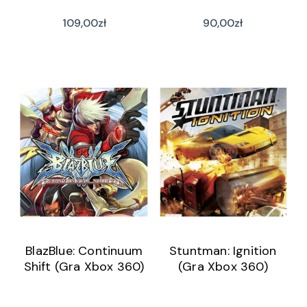
109,00
zł
90,00
zł
BlazBlue: Continuum
Stuntman: Ignition
Shift (Gra Xbox 360)
(Gra Xbox 360)