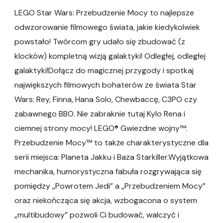
LEGO Star Wars: Przebudzenie Mocy to najlepsze
odwzorowanie filmowego świata, jakie kiedykolwiek
powstało! Twórcom gry udało się zbudować (z
klocków) kompletną wizją galaktyki! Odległej, odległej
galaktyki!Dołącz do magicznej przygody i spotkaj
największych filmowych bohaterów ze świata Star
Wars: Rey, Finna, Hana Solo, Chewbaccę, C3PO czy
zabawnego BBO. Nie zabraknie tutaj Kylo Rena i
ciemnej strony mocy! LEGO® Gwiezdne wojny™:
Przebudzenie Mocy™ to także charakterystyczne dla
serii miejsca: Planeta Jakku i Baza Starkiller.Wyjątkowa
mechanika, humorystyczna fabuła rozgrywająca się
pomiędzy „Powrotem Jedi” a „Przebudzeniem Mocy”
oraz niekończąca się akcja, wzbogacona o system
„multibudowy” pozwoli Ci budować, walczyć i