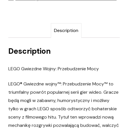
Description
Description
LEGO Gwiezdne Wojny: Przebudzenie Mocy
LEGO® Gwiezdne wojny™: Przebudzenie Mocy™ to
triumfalny powrót popularnej serii gier wideo. Gracze
będą mogli w zabawny, humorystyczny i możliwy
tylko w grach LEGO sposób odtworzyć bohaterskie
sceny z filmowego hitu. Tytuł ten wprowadzi nową
mechanikę rozgrywki pozwalającą budować, walczyć