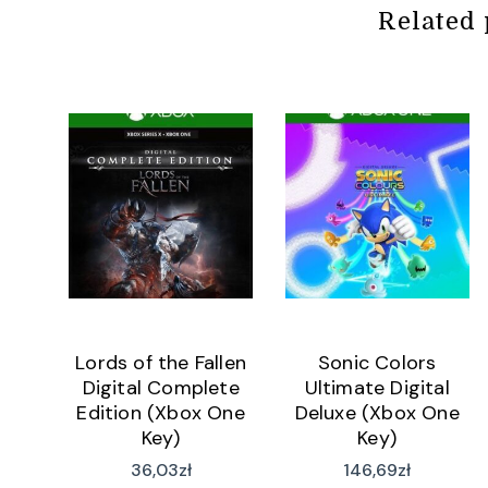
Related 
Lords of the Fallen
Sonic Colors
Digital Complete
Ultimate Digital
Edition (Xbox One
Deluxe (Xbox One
Key)
Key)
36,03
zł
146,69
zł