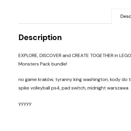
Desc
Description
EXPLORE, DISCOVER and CREATE TOGETHER in LEGO W
Monsters Pack bundle!
no game kraków, tyranny king washington, kody do th
spike volleyball ps4, pad switch, midnight warszawa
yyyyy