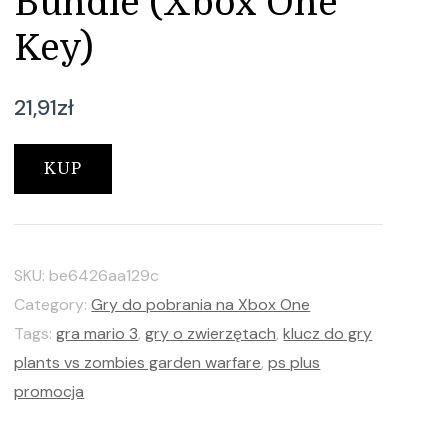
Bundle (Xbox One
Key)
21,91
zł
KUP
SKU:
be6426aa129c
Category:
Gry do pobrania na Xbox One
Tags:
gra mario 3
,
gry o zwierzętach
,
klucz do gry
plants vs zombies garden warfare
,
ps plus
promocja