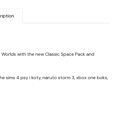
ription
orlds with the new Classic Space Pack and
e sims 4 psy i koty, naruto storm 3, xbox one boks,