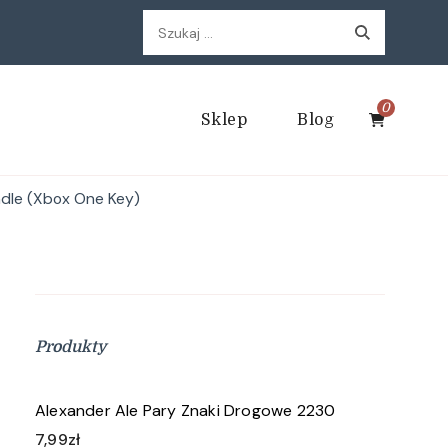
Szukaj:
0
Sklep
Blog
dle (Xbox One Key)
Produkty
Alexander Ale Pary Znaki Drogowe 2230
7,99
zł