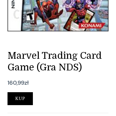
Marvel Trading Card
Game (Gra NDS)
160,99
zł
KUP