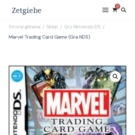
0
Zetgiebe
Strona główna
Sklep
Gry Nintendo DS
/
/
/
Marvel Trading Card Game (Gra NDS)