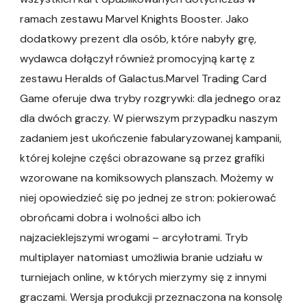
ramach zestawu Marvel Knights Booster. Jako
dodatkowy prezent dla osób, które nabyły grę,
wydawca dołączył również promocyjną kartę z
zestawu Heralds of Galactus.Marvel Trading Card
Game oferuje dwa tryby rozgrywki: dla jednego oraz
dla dwóch graczy. W pierwszym przypadku naszym
zadaniem jest ukończenie fabularyzowanej kampanii,
której kolejne części obrazowane są przez grafiki
wzorowane na komiksowych planszach. Możemy w
niej opowiedzieć się po jednej ze stron: pokierować
obrońcami dobra i wolności albo ich
najzacieklejszymi wrogami – arcyłotrami. Tryb
multiplayer natomiast umożliwia branie udziału w
turniejach online, w których mierzymy się z innymi
graczami. Wersja produkcji przeznaczona na konsolę