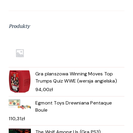
Produkty
Gra planszowa Winning Moves Top
Trumps Quiz WWE (wersja angielska)
94,00
zł
Egmont Toys Drewniana Pentaque
Boule
110,31
zł
The Wolf Among Us (Gra PS3)