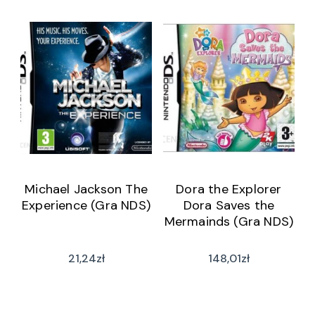
Michael Jackson The
Dora the Explorer
Experience (Gra NDS)
Dora Saves the
Mermainds (Gra NDS)
21,24
zł
148,01
zł