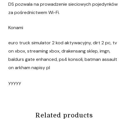
DS pozwala na prowadzenie sieciowych pojedynków
za pośrednictwem Wi-Fi.
Konami
euro truck simulator 2 kod aktywacyjny, dirt 2 pc, tv
on xbox, streaming xbox, drakensang sklep, imgn,
baldurs gate enhanced, ps4 konsoli, batman assault
on arkham napisy pl
yyyyy
Related products