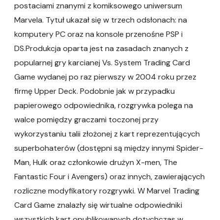
postaciami znanymi z komiksowego uniwersum
Marvela. Tytuł ukazał się w trzech odsłonach: na
komputery PC oraz na konsole przenośne PSP i
DS.Produkcja oparta jest na zasadach znanych z
popularnej gry karcianej Vs. System Trading Card
Game wydanej po raz pierwszy w 2004 roku przez
firmę Upper Deck. Podobnie jak w przypadku
papierowego odpowiednika, rozgrywka polega na
walce pomiędzy graczami toczonej przy
wykorzystaniu talii złożonej z kart reprezentujących
superbohaterów (dostępni są między innymi Spider-
Man, Hulk oraz członkowie drużyn X-men, The
Fantastic Four i Avengers) oraz innych, zawierających
rozliczne modyfikatory rozgrywki. W Marvel Trading
Card Game znalazły się wirtualne odpowiedniki
wszystkich kart opublikowanych dotychczas w