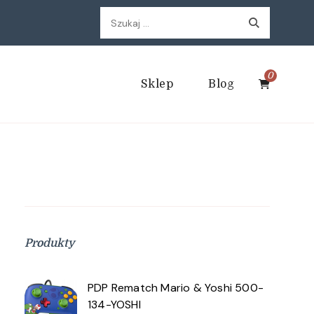
Szukaj:
0
Sklep
Blog
Produkty
PDP Rematch Mario & Yoshi 500-
134-YOSHI