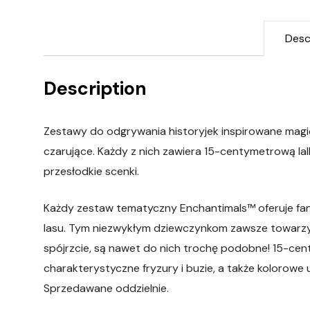
Desc
Description
Zestawy do odgrywania historyjek inspirowane mag
czarujące. Każdy z nich zawiera 15-centymetrową lalk
przesłodkie scenki.
Każdy zestaw tematyczny Enchantimals™ oferuje fa
lasu. Tym niezwykłym dziewczynkom zawsze towarzysz
spójrzcie, są nawet do nich trochę podobne! 15-ce
charakterystyczne fryzury i buzie, a także kolorowe
Sprzedawane oddzielnie.