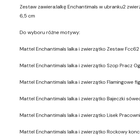
Zestaw zawiera:lalkę Enchantimals w ubranku2 zwier
6,5 cm
Do wyboru różne motywy:
Mattel Enchantimals lalka i zwierzątko Zestaw Fcc62 
Mattel Enchantimals lalka i zwierzątko Szop Pracz O
Mattel Enchantimals lalka i zwierzątko Flamingowe f
Mattel Enchantimals lalka i zwierzątko Bajeczki sów
Mattel Enchantimals lalka i zwierzątko Lisek Praco
Mattel Enchantimals lalka i zwierzątko Rockowy ko