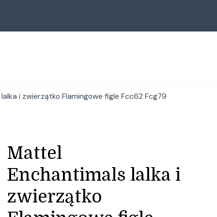
lalka i zwierzątko Flamingowe figle Fcc62 Fcg79
Mattel
Enchantimals lalka i
zwierzątko