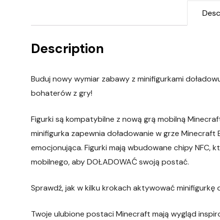
Desc
Description
Buduj nowy wymiar zabawy z minifigurkami doładowu
bohaterów z gry!
Figurki są kompatybilne z nową grą mobilną Minecraf
minifigurka zapewnia doładowanie w grze Minecraft Ea
emocjonująca. Figurki mają wbudowane chipy NFC, 
mobilnego, aby DOŁADOWAĆ swoją postać.
Sprawdź, jak w kilku krokach aktywować minifigurkę d
Twoje ulubione postaci Minecraft mają wygląd inspi