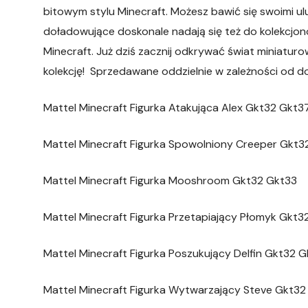
bitowym stylu Minecraft. Możesz bawić się swoimi ulu
doładowujące doskonale nadają się też do kolekcjono
Minecraft. Już dziś zacznij odkrywać świat miniaturo
kolekcję! Sprzedawane oddzielnie w zależności od d
Mattel Minecraft Figurka Atakująca Alex Gkt32 Gkt3
Mattel Minecraft Figurka Spowolniony Creeper Gkt3
Mattel Minecraft Figurka Mooshroom Gkt32 Gkt33
Mattel Minecraft Figurka Przetapiający Płomyk Gkt
Mattel Minecraft Figurka Poszukujący Delfin Gkt32 
Mattel Minecraft Figurka Wytwarzający Steve Gkt32