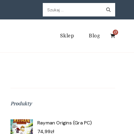
Szukaj:
0
Sklep
Blog
Produkty
Rayman Origins (Gra PC)
74,99
zł