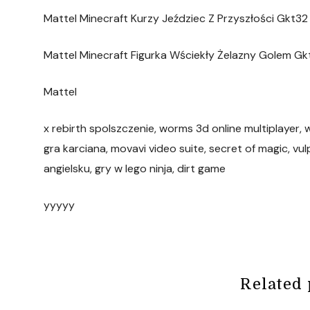
Mattel Minecraft Kurzy Jeździec Z Przyszłości Gkt3
Mattel Minecraft Figurka Wściekły Żelazny Golem G
Mattel
x rebirth spolszczenie, worms 3d online multiplayer,
gra karciana, movavi video suite, secret of magic, vu
angielsku, gry w lego ninja, dirt game
yyyyy
Related 