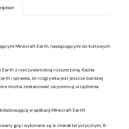
ription
jącymi Minecraft Earth, nawiązującymi do kultowych
t Earth z rzeczywistością rozszerzoną. Każda
rth i sprawia, że rozgrywka jest jeszcze bardziej
które można zeskanować za pomocą urządzenia
oładowującą w aplikacji Minecraft Earth!
rowany grą i wykonane są w charakterystycznym, 8-