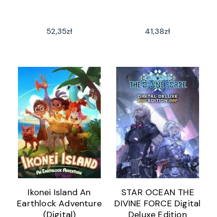
52,35
zł
41,38
zł
Ikonei Island An
STAR OCEAN THE
Earthlock Adventure
DIVINE FORCE Digital
(Digital)
Deluxe Edition