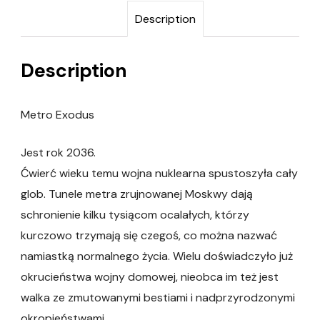
Description
Description
Metro Exodus
Jest rok 2036.
Ćwierć wieku temu wojna nuklearna spustoszyła cały
glob. Tunele metra zrujnowanej Moskwy dają
schronienie kilku tysiącom ocalałych, którzy
kurczowo trzymają się czegoś, co można nazwać
namiastką normalnego życia. Wielu doświadczyło już
okrucieństwa wojny domowej, nieobca im też jest
walka ze zmutowanymi bestiami i nadprzyrodzonymi
okropieństwami.