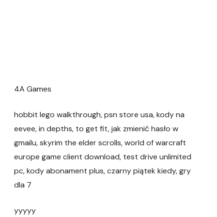
4A Games
hobbit lego walkthrough, psn store usa, kody na
eevee, in depths, to get fit, jak zmienić hasło w
gmailu, skyrim the elder scrolls, world of warcraft
europe game client download, test drive unlimited
pc, kody abonament plus, czarny piątek kiedy, gry
dla 7
yyyyy