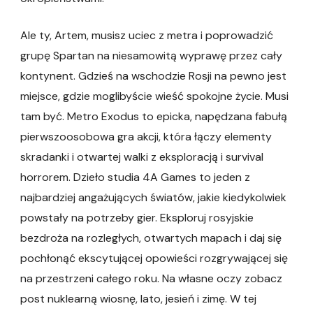
Ale ty, Artem, musisz uciec z metra i poprowadzić
grupę Spartan na niesamowitą wyprawę przez cały
kontynent. Gdzieś na wschodzie Rosji na pewno jest
miejsce, gdzie moglibyście wieść spokojne życie. Musi
tam być. Metro Exodus to epicka, napędzana fabułą
pierwszoosobowa gra akcji, która łączy elementy
skradanki i otwartej walki z eksploracją i survival
horrorem. Dzieło studia 4A Games to jeden z
najbardziej angażujących światów, jakie kiedykolwiek
powstały na potrzeby gier. Eksploruj rosyjskie
bezdroża na rozległych, otwartych mapach i daj się
pochłonąć ekscytującej opowieści rozgrywającej się
na przestrzeni całego roku. Na własne oczy zobacz
post nuklearną wiosnę, lato, jesień i zimę. W tej