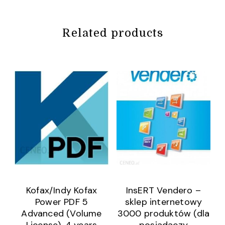
Related products
Kofax/Indy Kofax
InsERT Vendero –
Power PDF 5
sklep internetowy
Advanced (Volume
3000 produktów (dla
License), 4 years
posiadaczy