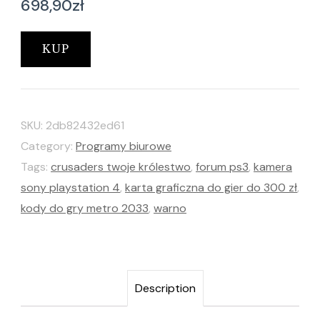
698,90
zł
KUP
SKU:
2db82432ed61
Category:
Programy biurowe
Tags:
crusaders twoje królestwo
,
forum ps3
,
kamera
sony playstation 4
,
karta graficzna do gier do 300 zł
,
kody do gry metro 2033
,
warno
Description