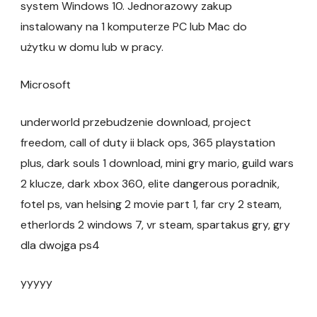
system Windows 10. Jednorazowy zakup
instalowany na 1 komputerze PC lub Mac do
użytku w domu lub w pracy.
Microsoft
underworld przebudzenie download, project
freedom, call of duty ii black ops, 365 playstation
plus, dark souls 1 download, mini gry mario, guild wars
2 klucze, dark xbox 360, elite dangerous poradnik,
fotel ps, van helsing 2 movie part 1, far cry 2 steam,
etherlords 2 windows 7, vr steam, spartakus gry, gry
dla dwojga ps4
yyyyy