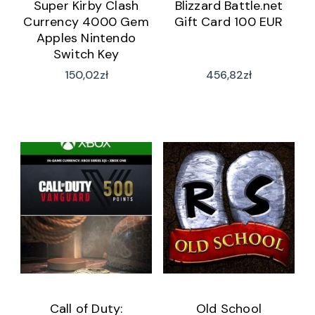
Super Kirby Clash
Blizzard Battle.net
Currency 4000 Gem
Gift Card 100 EUR
Apples Nintendo
Switch Key
150,02
zł
456,82
zł
Call of Duty:
Old School