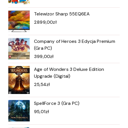
Telewizor Sharp 55EQ6EA
2899,00
zł
Company of Heroes 3 Edycja Premium
(Gra PC)
399,00
zł
Age of Wonders 3 Deluxe Edition
Upgrade (Digital)
25,54
zł
SpellForce 3 (Gra PC)
95,01
zł