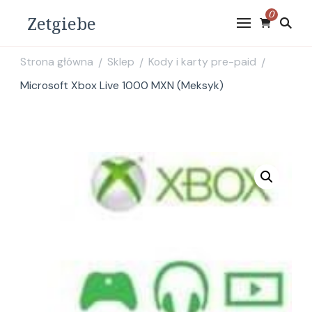
0
Zetgiebe
Strona główna
Sklep
Kody i karty pre-paid
/
/
/
Microsoft Xbox Live 1000 MXN (Meksyk)