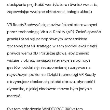
obciążenia prędkość wentylatora również wzrasta,
zapewniając wydajne chłodzenie całego układu.
VR ReadyZachwyć się możliwościami oferowanymi
przez technologię Virtual Reality (VR). Zmień sposób
grania i stań się pełnoprawnym uczestnikiem
toczonej batalii, trafiając w sam środek akcji dzięki
prawdziwemu 3D. Poruszaj głową, aby zmienić
widziany obraz, nawiązuj interakcje za pomocą
gestów, oddaj się niezapomnianej rozrywce na
najwyższym poziomie. Dzięki technologi VR Ready
otrzymujesz doskonałą jakość obrazu, płynność i
dynamikę, o jakiej niedawno można było jedynie
marzyć.
System chłodzenia WINDFORCE 3XSystem