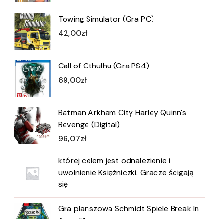
Towing Simulator (Gra PC)
42,00
zł
Call of Cthulhu (Gra PS4)
69,00
zł
Batman Arkham City Harley Quinn's
Revenge (Digital)
96,07
zł
której celem jest odnalezienie i
uwolnienie Księżniczki. Gracze ścigają
się
Gra planszowa Schmidt Spiele Break In