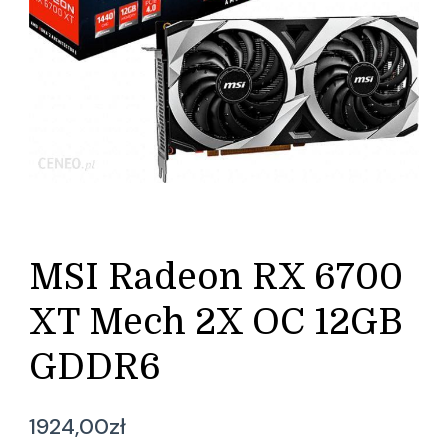
MSI Radeon RX 6700
XT Mech 2X OC 12GB
GDDR6
1924,00
zł