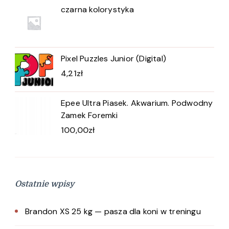
czarna kolorystyka
Pixel Puzzles Junior (Digital)
4,21
zł
Epee Ultra Piasek. Akwarium. Podwodny
Zamek Foremki
100,00
zł
Ostatnie wpisy
Brandon XS 25 kg — pasza dla koni w treningu