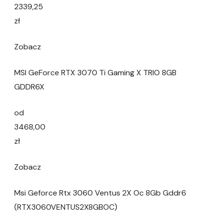
2339,25
zł
Zobacz
MSI GeForce RTX 3070 Ti Gaming X TRIO 8GB
GDDR6X
od
3468,00
zł
Zobacz
Msi Geforce Rtx 3060 Ventus 2X Oc 8Gb Gddr6
(RTX3060VENTUS2X8GBOC)