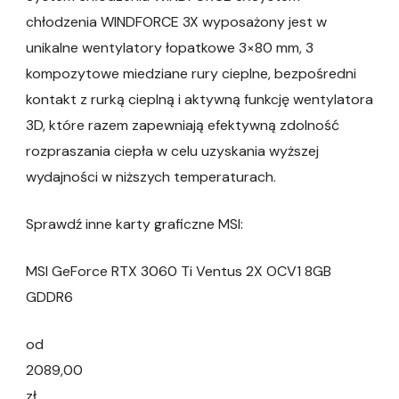
chłodzenia WINDFORCE 3X wyposażony jest w
unikalne wentylatory łopatkowe 3×80 mm, 3
kompozytowe miedziane rury cieplne, bezpośredni
kontakt z rurką cieplną i aktywną funkcję wentylatora
3D, które razem zapewniają efektywną zdolność
rozpraszania ciepła w celu uzyskania wyższej
wydajności w niższych temperaturach.
Sprawdź inne karty graficzne MSI:
MSI GeForce RTX 3060 Ti Ventus 2X OCV1 8GB
GDDR6
od
2089,00
zł