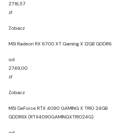
2716,57
zł
Zobacz
MSI Radeon RX 6700 XT Gaming X 12GB GDDR6
od
2749,00
zł
Zobacz
MSI GeForce RTX 4090 GAMING X TRIO 24GB
GDDR6X (RTX4090GAMINGXTRIO24G)
od