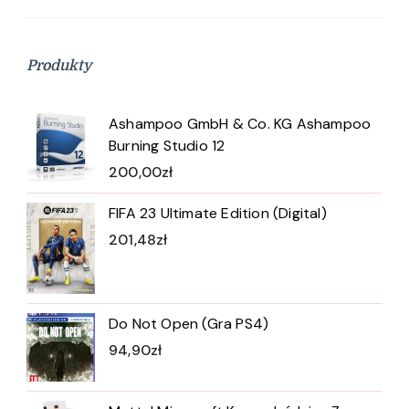
Produkty
Ashampoo GmbH & Co. KG Ashampoo
Burning Studio 12
200,00
zł
FIFA 23 Ultimate Edition (Digital)
201,48
zł
Do Not Open (Gra PS4)
94,90
zł