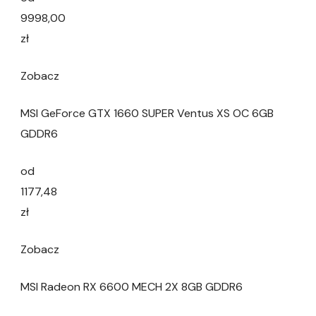
9998,00
zł
Zobacz
MSI GeForce GTX 1660 SUPER Ventus XS OC 6GB
GDDR6
od
1177,48
zł
Zobacz
MSI Radeon RX 6600 MECH 2X 8GB GDDR6