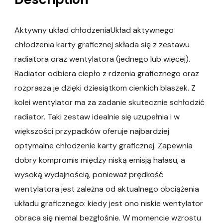
Aktywny układ chłodzeniaUkład aktywnego
chłodzenia karty graficznej składa się z zestawu
radiatora oraz wentylatora (jednego lub więcej).
Radiator odbiera ciepło z rdzenia graficznego oraz
rozprasza je dzięki dziesiątkom cienkich blaszek. Z
kolei wentylator ma za zadanie skutecznie schłodzić
radiator. Taki zestaw idealnie się uzupełnia i w
większości przypadków oferuje najbardziej
optymalne chłodzenie karty graficznej. Zapewnia
dobry kompromis między niską emisją hałasu, a
wysoką wydajnością, ponieważ prędkość
wentylatora jest zależna od aktualnego obciążenia
układu graficznego: kiedy jest ono niskie wentylator
obraca się niemal bezgłośnie. W momencie wzrostu