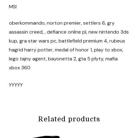
MSI
oberkommando, norton premier, settlers 6, gry
assassin creed, , defiance online pl, new nintendo 3ds
kup, gra star wars pc, battlefield premium 4, rubeus
hagrid harry potter, medal of honor 1, play to xbox,
lego tajny agent, bayonetta 2, gta 5 płyty, mafia
xbox 360
yyyyy
Related products