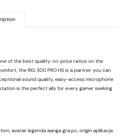
ription
one of the best quality-to-price ratios on the
comfort, the RIG 300 PRO HS is a partner you can
exceptional sound quality, easy-access microphone
tation is the perfect ally for every gamer seeking
tion, avatar legenda aanga gra pc, origin aplikacja