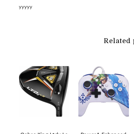
yyyyy
Related 