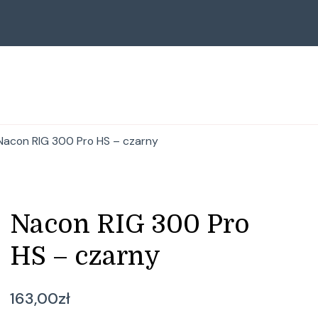
Nacon RIG 300 Pro HS – czarny
Nacon RIG 300 Pro
HS – czarny
163,00
zł