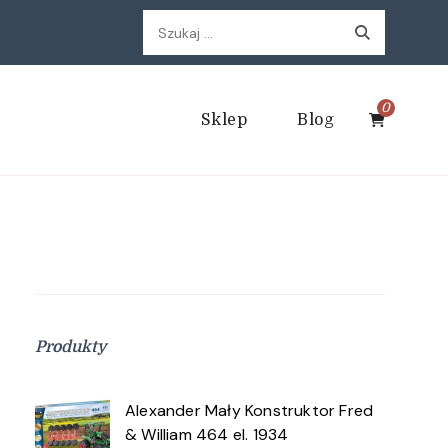
Szukaj:
0
Sklep
Blog
Produkty
Alexander Mały Konstruktor Fred
& William 464 el. 1934