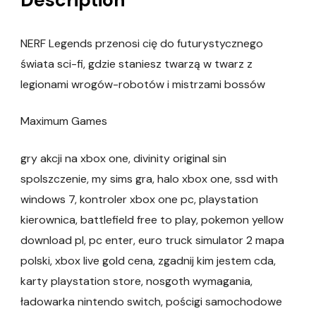
NERF Legends przenosi cię do futurystycznego
świata sci-fi, gdzie staniesz twarzą w twarz z
legionami wrogów-robotów i mistrzami bossów
Maximum Games
gry akcji na xbox one, divinity original sin
spolszczenie, my sims gra, halo xbox one, ssd with
windows 7, kontroler xbox one pc, playstation
kierownica, battlefield free to play, pokemon yellow
download pl, pc enter, euro truck simulator 2 mapa
polski, xbox live gold cena, zgadnij kim jestem cda,
karty playstation store, nosgoth wymagania,
ładowarka nintendo switch, pościgi samochodowe