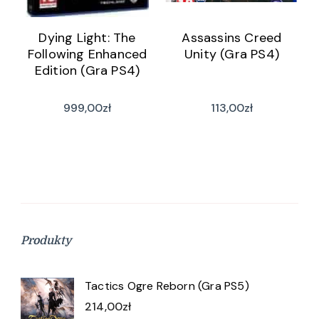
Dying Light: The
Assassins Creed
Following Enhanced
Unity (Gra PS4)
Edition (Gra PS4)
999,00
zł
113,00
zł
Produkty
Tactics Ogre Reborn (Gra PS5)
214,00
zł