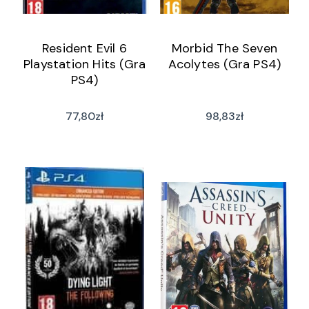
Resident Evil 6
Morbid The Seven
Playstation Hits (Gra
Acolytes (Gra PS4)
PS4)
77,80
zł
98,83
zł