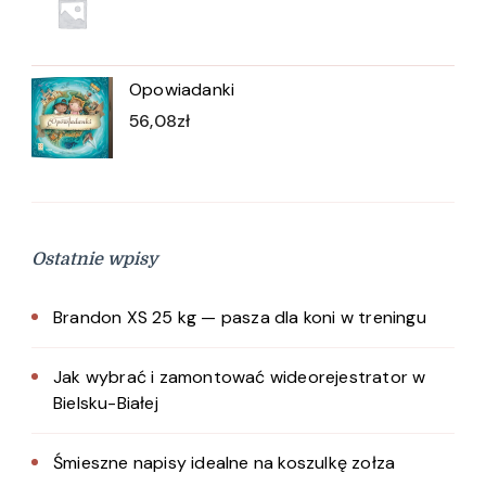
Opowiadanki
56,08
zł
Ostatnie wpisy
Brandon XS 25 kg — pasza dla koni w treningu
Jak wybrać i zamontować wideorejestrator w
Bielsku-Białej
Śmieszne napisy idealne na koszulkę zołza