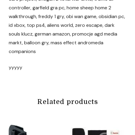
controller, garfield gra pc, home sheep home 2
walkthrough, freddy 1 gry, obi wan game, obsidian pc,
id xbox, top ps4, aliens world, zero escape, dark
souls klucz, german amazon, promocje agd media
markt, balloon gry, mass effect andromeda
companions
yyyyy
Related products