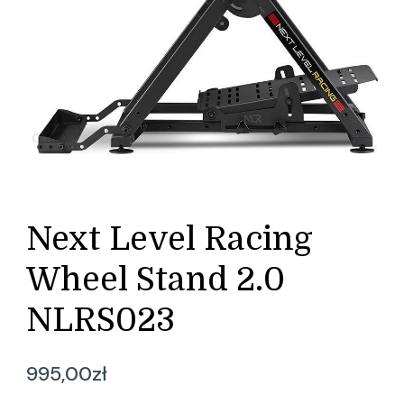
Next Level Racing
Wheel Stand 2.0
NLRS023
995,00
zł