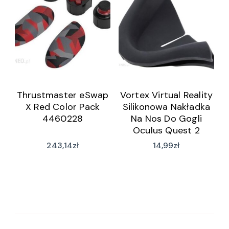
Thrustmaster eSwap
Vortex Virtual Reality
X Red Color Pack
Silikonowa Nakładka
4460228
Na Nos Do Gogli
Oculus Quest 2
243,14
zł
14,99
zł