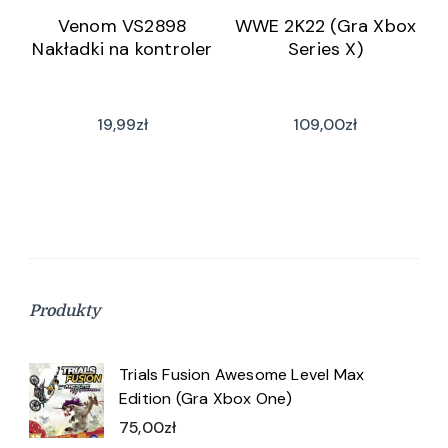
Venom VS2898
WWE 2K22 (Gra Xbox
Nakładki na kontroler
Series X)
19,99
zł
109,00
zł
Produkty
Trials Fusion Awesome Level Max
Edition (Gra Xbox One)
75,00
zł