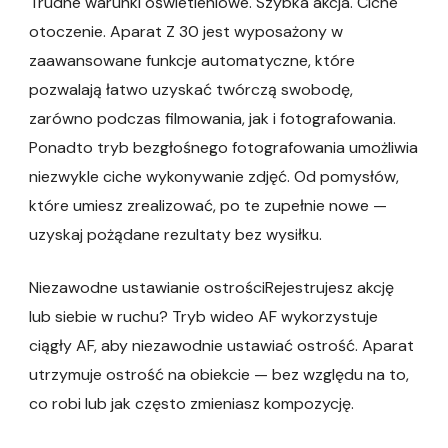
Trudne warunki oświetleniowe. Szybka akcja. Ciche
otoczenie. Aparat Z 30 jest wyposażony w
zaawansowane funkcje automatyczne, które
pozwalają łatwo uzyskać twórczą swobodę,
zarówno podczas filmowania, jak i fotografowania.
Ponadto tryb bezgłośnego fotografowania umożliwia
niezwykle ciche wykonywanie zdjęć. Od pomysłów,
które umiesz zrealizować, po te zupełnie nowe —
uzyskaj pożądane rezultaty bez wysiłku.
Niezawodne ustawianie ostrościRejestrujesz akcję
lub siebie w ruchu? Tryb wideo AF wykorzystuje
ciągły AF, aby niezawodnie ustawiać ostrość. Aparat
utrzymuje ostrość na obiekcie — bez względu na to,
co robi lub jak często zmieniasz kompozycję.