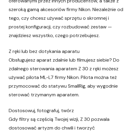
oferowanymi przez innych producentów, a także z
szeroką gamą akcesoriów firmy Nikon. Niezależnie od
tego, czy chcesz używać sprzętu o skromnej i
prostej konfiguracji, czy rozbudować zestaw —
znajdziesz wszystko, czego potrzebujesz.
Z ręki lub bez dotykania aparatu
Obsługujesz aparat zdalnie lub filmujesz siebie? Do
zdalnego sterowania aparatem Z 30 z ręki możesz
używać pilota ML-L7 firmy Nikon. Pilota można też
przymocować do statywu SmallRig, aby wygodnie
sterować trzymanym aparatem.
Dostosowuj, fotografuj, twórz
Gdy filtry są częścią Twojej wizji, Z 30 pozwala
dostosować artyzm do chwili i tworzyć