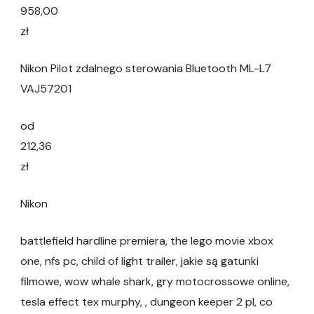
958,00
zł
Nikon Pilot zdalnego sterowania Bluetooth ML-L7
VAJ57201
od
212,36
zł
Nikon
battlefield hardline premiera, the lego movie xbox
one, nfs pc, child of light trailer, jakie są gatunki
filmowe, wow whale shark, gry motocrossowe online,
tesla effect tex murphy, , dungeon keeper 2 pl, co