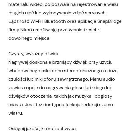
materiału wideo, co pozwala na rejestrowanie wielu
długich ujęć lub wykonywanie zdjęć seryjnych.
Łączność Wi-Fi i Bluetooth oraz aplikacja SnapBridge
firmy Nikon umożliwiają przesyłanie treści z
dowolnego miejsca.
Czysty, wyraźny dźwięk
Nagrywaj doskonale brzmiący dźwięk przy użyciu
wbudowanego mikrofonu stereofonicznego o dużej
czułości lub mikrofonu zewnętrznego. Menu audio
zawiera opcje do nagrywania głosu ludzkiego lub
dźwięków otoczenia, takich jak muzyka i odgłosy
miasta. Jest też dostępna funkcja redukcji szumu
wiatru.
Osiągnij jakość, która zachwyca