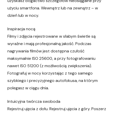
uzyskasz bogactwo szczegółów nieosiągalne przy
użyciu smartfona. Wewnątrz lub na zewnątrz – w
dzień lub w nocy.
Inspiracja nocą
Filmy i zdjęcia rejestrowane w słabym świetle są
wyraźne i mają profesjonalną jakość. Podczas
nagrywania filmów jest dostępna czułość
maksymalnie ISO 25600, a przy fotografowaniu
nawet ISO 51200 (z możliwością zwiększenia).
Fotografuj w nocy korzystając z tego samego
szybkiego i precyzyjnego autofokusa, na którym
polegasz w ciągu dnia.
Intuicyjna twórcza swoboda
Rejestruj ujęcia z dołu. Rejestruj ujęcia z góry. Poszerz