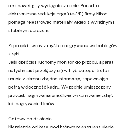
ręki, nawet gdy wyciągniesz ramię. Ponadto
elektroniczna redukcja drgań (e-VR) firmy Nikon
pomaga rejestrować materiały wideo z wyraźnym i
stabilnym obrazem.
Zaprojektowany z myślą o nagrywaniu wideoblogów
z ręki
Jeśli obrócisz ruchomy monitor do przodu, aparat
natychmiast przełączy się w tryb autoportretu i
usunie z ekranu zbędne informacje, zapewniając
pełną widoczność kadru. Wygodnie umieszczony
przycisk nagrywania umożliwia wykonywanie zdjęć
lub nagrywanie filmów.
Gotowy do działania
Niezależnie od kąta, pod którym rejestrujesz ujęcia,