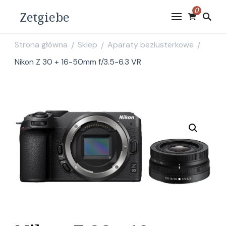
0
Zetgiebe
Strona główna
Sklep
Aparaty bezlusterkowe
/
/
/
Nikon Z 30 + 16-50mm f/3.5-6.3 VR