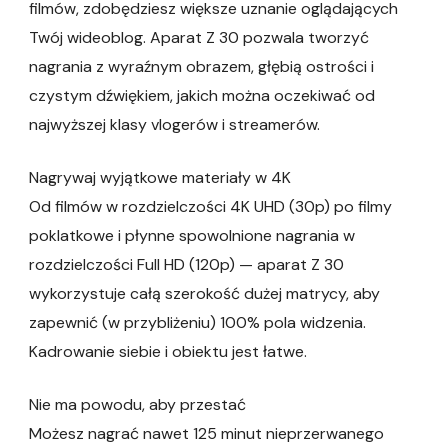
filmów, zdobędziesz większe uznanie oglądających
Twój wideoblog. Aparat Z 30 pozwala tworzyć
nagrania z wyraźnym obrazem, głębią ostrości i
czystym dźwiękiem, jakich można oczekiwać od
najwyższej klasy vlogerów i streamerów.
Nagrywaj wyjątkowe materiały w 4K
Od filmów w rozdzielczości 4K UHD (30p) po filmy
poklatkowe i płynne spowolnione nagrania w
rozdzielczości Full HD (120p) — aparat Z 30
wykorzystuje całą szerokość dużej matrycy, aby
zapewnić (w przybliżeniu) 100% pola widzenia.
Kadrowanie siebie i obiektu jest łatwe.
Nie ma powodu, aby przestać
Możesz nagrać nawet 125 minut nieprzerwanego