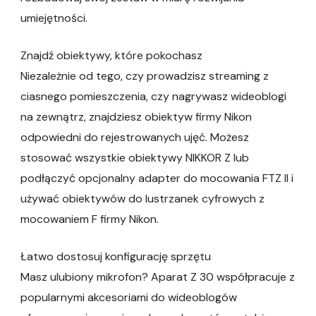
umiejętności.
Znajdź obiektywy, które pokochasz
Niezależnie od tego, czy prowadzisz streaming z
ciasnego pomieszczenia, czy nagrywasz wideoblogi
na zewnątrz, znajdziesz obiektyw firmy Nikon
odpowiedni do rejestrowanych ujęć. Możesz
stosować wszystkie obiektywy NIKKOR Z lub
podłączyć opcjonalny adapter do mocowania FTZ II i
używać obiektywów do lustrzanek cyfrowych z
mocowaniem F firmy Nikon.
Łatwo dostosuj konfigurację sprzętu
Masz ulubiony mikrofon? Aparat Z 30 współpracuje z
popularnymi akcesoriami do wideoblogów