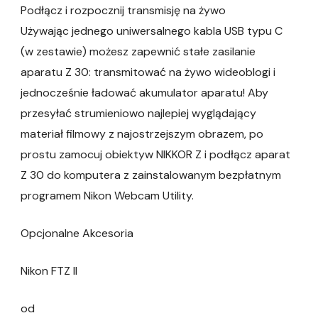
Podłącz i rozpocznij transmisję na żywo
Używając jednego uniwersalnego kabla USB typu C
(w zestawie) możesz zapewnić stałe zasilanie
aparatu Z 30: transmitować na żywo wideoblogi i
jednocześnie ładować akumulator aparatu! Aby
przesyłać strumieniowo najlepiej wyglądający
materiał filmowy z najostrzejszym obrazem, po
prostu zamocuj obiektyw NIKKOR Z i podłącz aparat
Z 30 do komputera z zainstalowanym bezpłatnym
programem Nikon Webcam Utility.
Opcjonalne Akcesoria
Nikon FTZ II
od