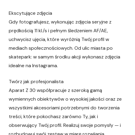
Ekscytujące zdjęcia
Gdy fotografujesz, wykonując zdjęcia seryjne z
prędkością 11 kl./s i pełnym śledzeniem AF/AE,
uchwycisz ujęcia, które wyróżnią Twój profil w
mediach społecznościowych. Od ulic miasta po
skatepark: w samym środku akcji wykonasz zdjęcia
idealne na Instagrama.
Twórz jak profesjonalista
Aparat Z 30 współpracuje z szeroką gamą
wymiennych obiektywów o wysokiej jakości oraz ze
wszystkimi akcesoriami potrzebnymi do tworzenia
treści, które pokochasz zarówno Ty, jak i
obserwujący Twój profil. Realizuj swoje pomysły — i
rozbudowuj swój zestaw w miarę rozwijania