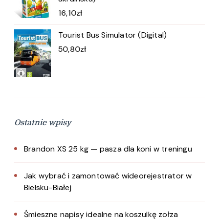
16,10
zł
Tourist Bus Simulator (Digital)
50,80
zł
Ostatnie wpisy
Brandon XS 25 kg — pasza dla koni w treningu
Jak wybrać i zamontować wideorejestrator w
Bielsku-Białej
Śmieszne napisy idealne na koszulkę zołza