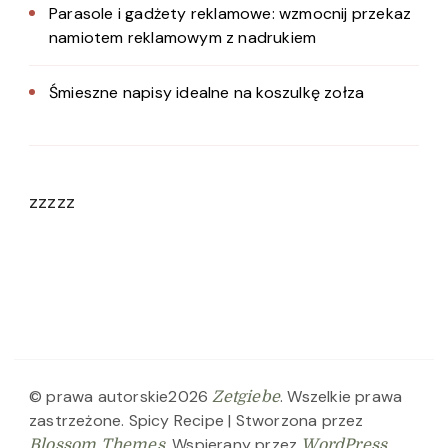
Parasole i gadżety reklamowe: wzmocnij przekaz
namiotem reklamowym z nadrukiem
Śmieszne napisy idealne na koszulkę zołza
zzzzz
© prawa autorskie2026
. Wszelkie prawa
Zetgiebe
zastrzeżone.
Spicy Recipe | Stworzona przez
. Wspierany przez
.
Blossom Themes
WordPress