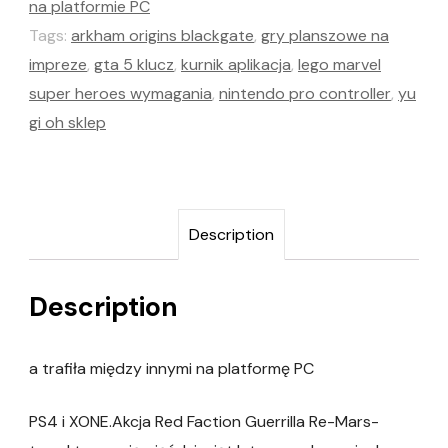
na platformie PC
Tags:
arkham origins blackgate
,
gry planszowe na
impreze
,
gta 5 klucz
,
kurnik aplikacja
,
lego marvel
super heroes wymagania
,
nintendo pro controller
,
yu
gi oh sklep
Description
Description
a trafiła między innymi na platformę PC
PS4 i XONE.Akcja Red Faction Guerrilla Re-Mars-