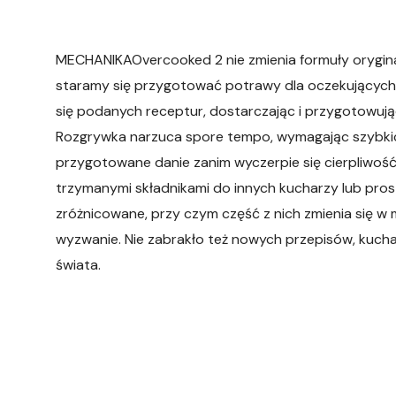
MECHANIKAOvercooked 2 nie zmienia formuły orygina
staramy się przygotować potrawy dla oczekujących 
się podanych receptur, dostarczając i przygotowując
Rozgrywka narzuca spore tempo, wymagając szybkich
przygotowane danie zanim wyczerpie się cierpliwoś
trzymanymi składnikami do innych kucharzy lub prosto
zróżnicowane, przy czym część z nich zmienia się w 
wyzwanie. Nie zabrakło też nowych przepisów, kucha
świata.