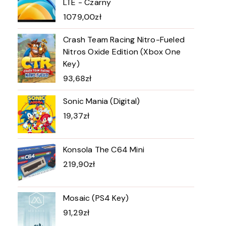
LTE - Czarny
1079,00
zł
Crash Team Racing Nitro-Fueled
Nitros Oxide Edition (Xbox One
Key)
93,68
zł
Sonic Mania (Digital)
19,37
zł
Konsola The C64 Mini
219,90
zł
Mosaic (PS4 Key)
91,29
zł