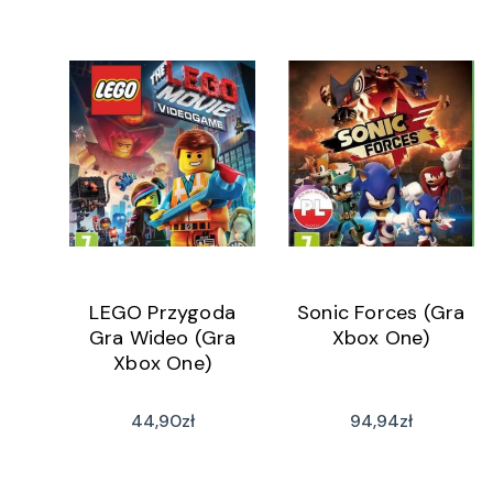
LEGO Przygoda
Sonic Forces (Gra
Gra Wideo (Gra
Xbox One)
Xbox One)
44,90
zł
94,94
zł