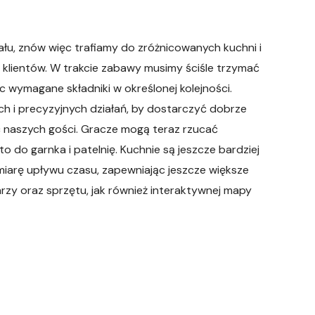
łu, znów więc trafiamy do zróżnicowanych kuchni i
klientów. W trakcie zabawy musimy ściśle trzymać
 wymagane składniki w określonej kolejności.
 i precyzyjnych działań, by dostarczyć dobrze
ć naszych gości. Gracze mogą teraz rzucać
 do garnka i patelnię. Kuchnie są jeszcze bardziej
miarę upływu czasu, zapewniając jeszcze większe
rzy oraz sprzętu, jak również interaktywnej mapy