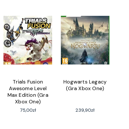
Trials Fusion
Hogwarts Legacy
Awesome Level
(Gra Xbox One)
Max Edition (Gra
Xbox One)
75,00
zł
239,90
zł