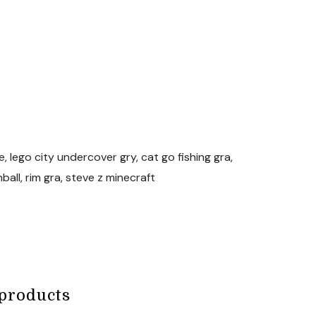
, lego city undercover gry, cat go fishing gra,
ball, rim gra, steve z minecraft
products