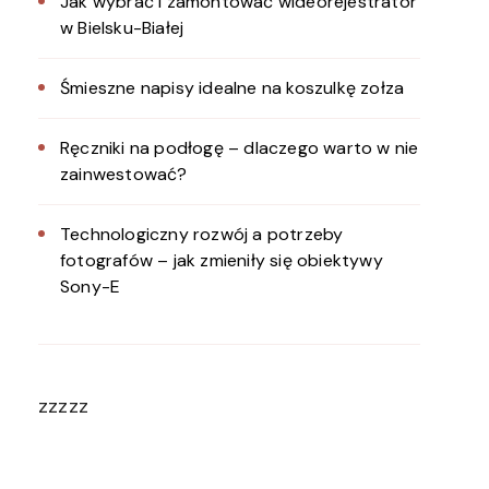
Jak wybrać i zamontować wideorejestrator
w Bielsku-Białej
Śmieszne napisy idealne na koszulkę zołza
Ręczniki na podłogę – dlaczego warto w nie
zainwestować?
Technologiczny rozwój a potrzeby
fotografów – jak zmieniły się obiektywy
Sony-E
zzzzz