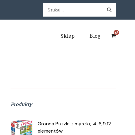
Szukaj:
0
Sklep
Blog
Produkty
Granna Puzzle z myszką 4 ,6,9,12
elementów