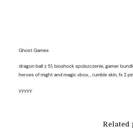
Ghost Games
dragon ball z 51, bioshock spolszczenie, gamer bundle
heroes of might and magic xbox, , rumble skin, fx 2 pin
yyyyy
Related 