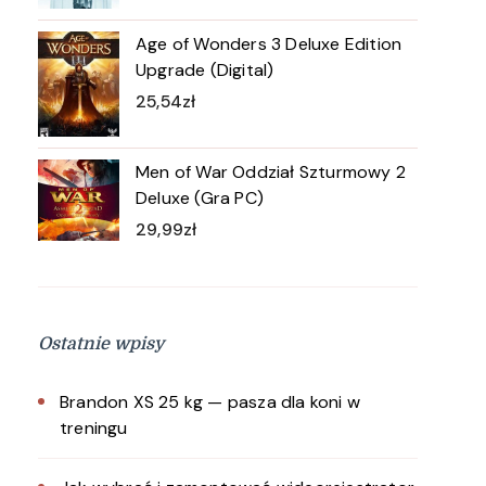
Age of Wonders 3 Deluxe Edition
Upgrade (Digital)
25,54
zł
Men of War Oddział Szturmowy 2
Deluxe (Gra PC)
29,99
zł
Ostatnie wpisy
Brandon XS 25 kg — pasza dla koni w
treningu