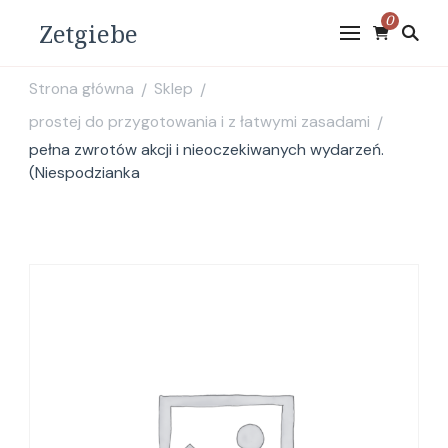
0
Zetgiebe
Strona główna
Sklep
/
/
prostej do przygotowania i z łatwymi zasadami
/
pełna zwrotów akcji i nieoczekiwanych wydarzeń.
(Niespodzianka