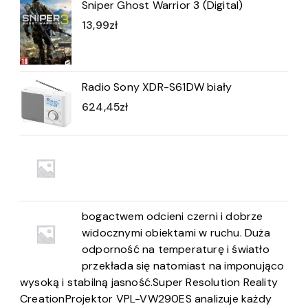
Sniper Ghost Warrior 3 (Digital)
13,99
zł
Radio Sony XDR-S61DW biały
624,45
zł
bogactwem odcieni czerni i dobrze
widocznymi obiektami w ruchu. Duża
odporność na temperaturę i światło
przekłada się natomiast na imponująco
wysoką i stabilną jasność.Super Resolution Reality
CreationProjektor VPL-VW290ES analizuje każdy