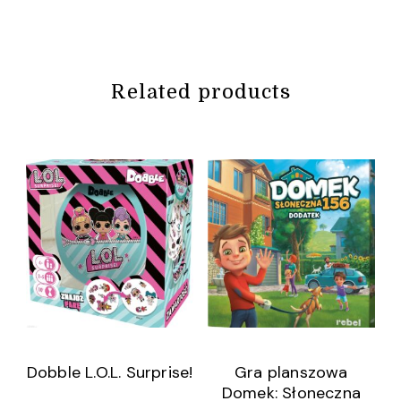
Related products
Dobble L.O.L. Surprise!
Gra planszowa
Domek: Słoneczna