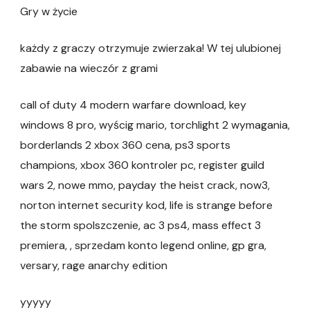
Gry w życie
każdy z graczy otrzymuje zwierzaka! W tej ulubionej
zabawie na wieczór z grami
call of duty 4 modern warfare download, key
windows 8 pro, wyścig mario, torchlight 2 wymagania,
borderlands 2 xbox 360 cena, ps3 sports
champions, xbox 360 kontroler pc, register guild
wars 2, nowe mmo, payday the heist crack, now3,
norton internet security kod, life is strange before
the storm spolszczenie, ac 3 ps4, mass effect 3
premiera, , sprzedam konto legend online, gp gra,
versary, rage anarchy edition
yyyyy