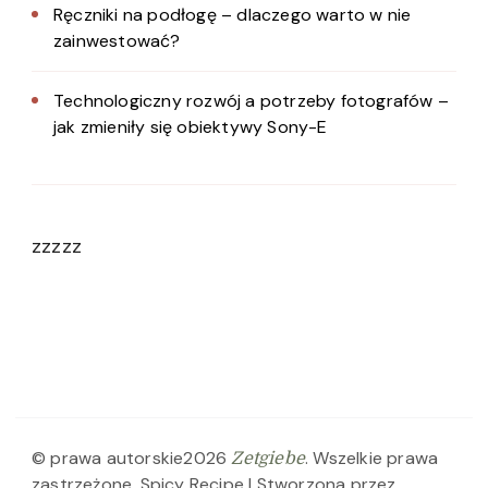
Ręczniki na podłogę – dlaczego warto w nie
zainwestować?
Technologiczny rozwój a potrzeby fotografów –
jak zmieniły się obiektywy Sony-E
zzzzz
© prawa autorskie2026
. Wszelkie prawa
Zetgiebe
zastrzeżone.
Spicy Recipe | Stworzona przez