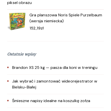
piksel obrazu
Gra planszowa Noris Spiele Purzelbaum
(wersja niemiecka)
152,19
zł
Ostatnie wpisy
Brandon XS 25 kg — pasza dla koni w treningu
Jak wybrać i zamontować wideorejestrator w
Bielsku-Białej
Śmieszne napisy idealne na koszulkę zołza