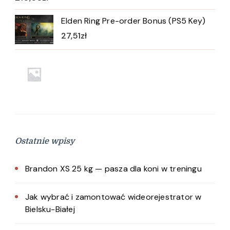
Elden Ring Pre-order Bonus (PS5 Key)
27,51
zł
Ostatnie wpisy
Brandon XS 25 kg — pasza dla koni w treningu
Jak wybrać i zamontować wideorejestrator w
Bielsku-Białej