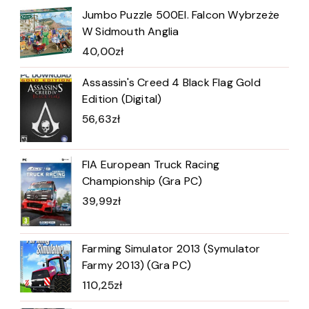
Jumbo Puzzle 500El. Falcon Wybrzeże
W Sidmouth Anglia
40,00
zł
Assassin's Creed 4 Black Flag Gold
Edition (Digital)
56,63
zł
FIA European Truck Racing
Championship (Gra PC)
39,99
zł
Farming Simulator 2013 (Symulator
Farmy 2013) (Gra PC)
110,25
zł