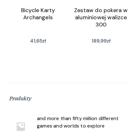
Bicycle Karty
Zestaw do pokera w
Archangels
aluminiowej walizce
300
41,65
zł
189,99
zł
Produkty
and more than fifty million different
games and worlds to explore