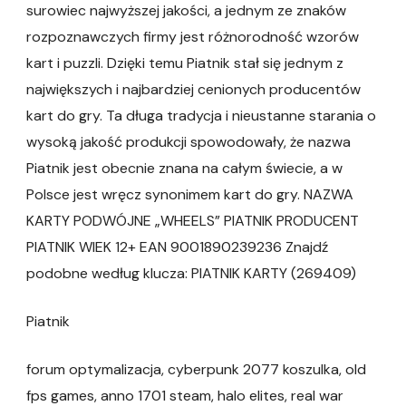
surowiec najwyższej jakości, a jednym ze znaków
rozpoznawczych firmy jest różnorodność wzorów
kart i puzzli. Dzięki temu Piatnik stał się jednym z
największych i najbardziej cenionych producentów
kart do gry. Ta długa tradycja i nieustanne starania o
wysoką jakość produkcji spowodowały, że nazwa
Piatnik jest obecnie znana na całym świecie, a w
Polsce jest wręcz synonimem kart do gry. NAZWA
KARTY PODWÓJNE „WHEELS” PIATNIK PRODUCENT
PIATNIK WIEK 12+ EAN 9001890239236 Znajdź
podobne według klucza: PIATNIK KARTY (269409)
Piatnik
forum optymalizacja, cyberpunk 2077 koszulka, old
fps games, anno 1701 steam, halo elites, real war