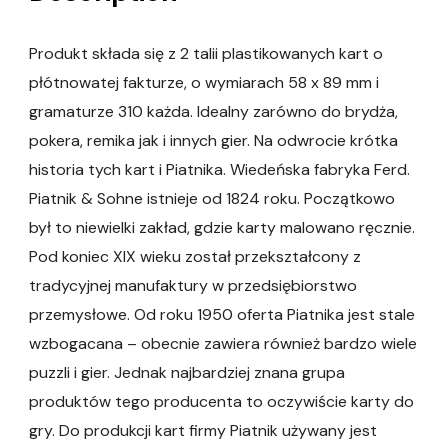
Produkt składa się z 2 talii plastikowanych kart o
płótnowatej fakturze, o wymiarach 58 x 89 mm i
gramaturze 310 każda. Idealny zarówno do brydża,
pokera, remika jak i innych gier. Na odwrocie krótka
historia tych kart i Piatnika. Wiedeńska fabryka Ferd.
Piatnik & Sohne istnieje od 1824 roku. Początkowo
był to niewielki zakład, gdzie karty malowano ręcznie.
Pod koniec XIX wieku został przekształcony z
tradycyjnej manufaktury w przedsiębiorstwo
przemysłowe. Od roku 1950 oferta Piatnika jest stale
wzbogacana – obecnie zawiera również bardzo wiele
puzzli i gier. Jednak najbardziej znana grupa
produktów tego producenta to oczywiście karty do
gry. Do produkcji kart firmy Piatnik używany jest