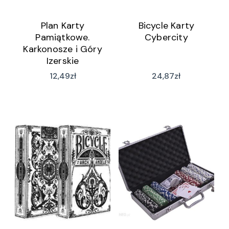
Plan Karty
Bicycle Karty
Pamiątkowe.
Cybercity
Karkonosze i Góry
Izerskie
12,49
zł
24,87
zł