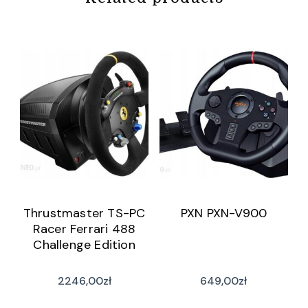
Thrustmaster TS-PC
PXN PXN-V900
Racer Ferrari 488
Challenge Edition
2246,00
zł
649,00
zł