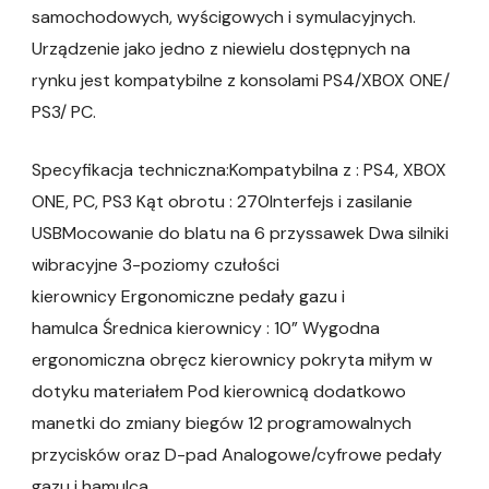
samochodowych, wyścigowych i symulacyjnych.
Urządzenie jako jedno z niewielu dostępnych na
rynku jest kompatybilne z konsolami PS4/XBOX ONE/
PS3/ PC.
Specyfikacja techniczna:Kompatybilna z : PS4, XBOX
ONE, PC, PS3 Kąt obrotu : 270Interfejs i zasilanie
USBMocowanie do blatu na 6 przyssawek Dwa silniki
wibracyjne 3-poziomy czułości
kierownicy Ergonomiczne pedały gazu i
hamulca Średnica kierownicy : 10” Wygodna
ergonomiczna obręcz kierownicy pokryta miłym w
dotyku materiałem Pod kierownicą dodatkowo
manetki do zmiany biegów 12 programowalnych
przycisków oraz D-pad Analogowe/cyfrowe pedały
gazu i hamulca