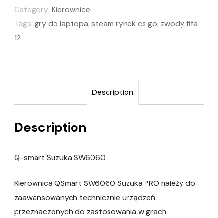
Category:
Kierownice
Tags:
gry do laptopa
,
steam rynek cs go
,
zwody fifa
12
Description
Description
Q-smart Suzuka SW6060
Kierownica QSmart SW6060 Suzuka PRO należy do
zaawansowanych technicznie urządzeń
przeznaczonych do zastosowania w grach