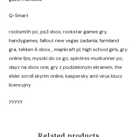
Q-Smart
rocksmith pc, ps3 xbox, rockstar games gry,
handygames, fallout new vegas zadania, farmland
gra, tekken 6 xbox, , majnkraft pl, high school girls, gry
online fps, myszki do cs go, spintires mudrunner pc,
dayz na xbox one, gry z podzielonym ekranem, the
elder scroll skyrim online, kaspersky anti virus klucz
licencyjny
yyyyy
Related products