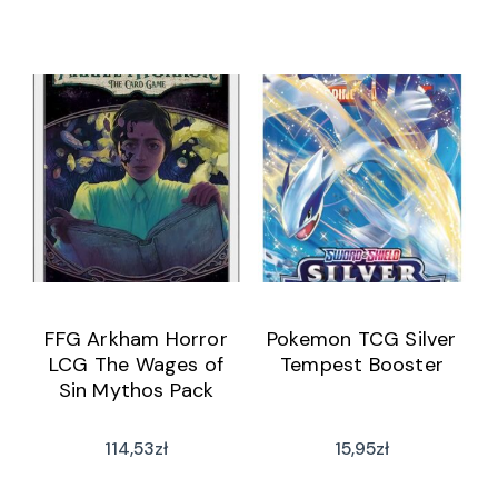
FFG Arkham Horror
Pokemon TCG Silver
LCG The Wages of
Tempest Booster
Sin Mythos Pack
114,53
zł
15,95
zł