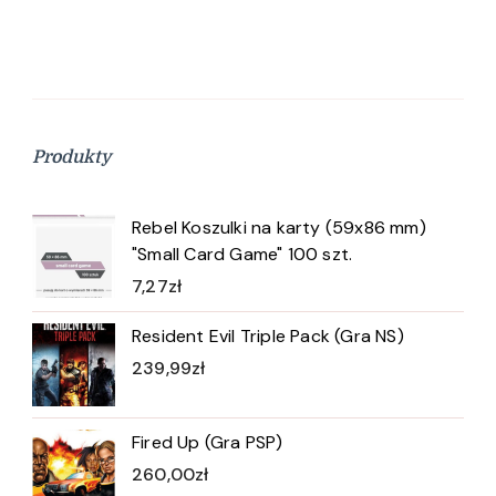
Produkty
Rebel Koszulki na karty (59x86 mm)
"Small Card Game" 100 szt.
7,27
zł
Resident Evil Triple Pack (Gra NS)
239,99
zł
Fired Up (Gra PSP)
260,00
zł