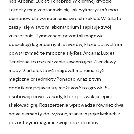
Res Arcana: Lux et Tenebrae W ciemnej krypcie
katedry mag zastanawia się, jak wykorzystać moc
demonów dla wzmocnienia swoich zaklęć. Wróżbita
zaszył się w swoim laboratorium i zapisuje zwój
zniszczenia. Tymczasem pozostali magowie
poszukują legendarnych stworów, które pozwolą im
powstrzymać te mroczne siły.Res Arcana: Lux et
Tenebrae to rozszerzenie zawierające: 4 enklawy
mocy12 artefaktów4 magów4 monumenty2
magiczne przedmioty.Ponadto wraz z tym
dodatkiem pojawia się możliwość rozgrywki 5-
osobowej i nowe zasady, które pozwalają lepiej
skalować grę. Rozszerzenie wprowadza również dwa
nowe elementy do wykorzystania w pojedynkach z
pozostałymi magami: zwoje oraz demony.