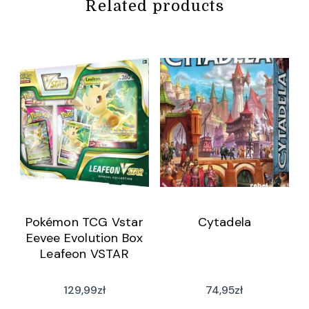
Related products
Pokémon TCG Vstar
Cytadela
Eevee Evolution Box
Leafeon VSTAR
129,99
zł
74,95
zł