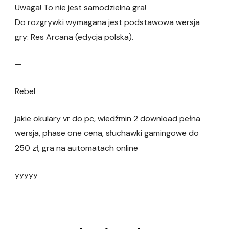
Uwaga! To nie jest samodzielna gra!
Do rozgrywki wymagana jest podstawowa wersja
gry: Res Arcana (edycja polska).
—
Rebel
jakie okulary vr do pc, wiedźmin 2 download pełna
wersja, phase one cena, słuchawki gamingowe do
250 zł, gra na automatach online
yyyyy