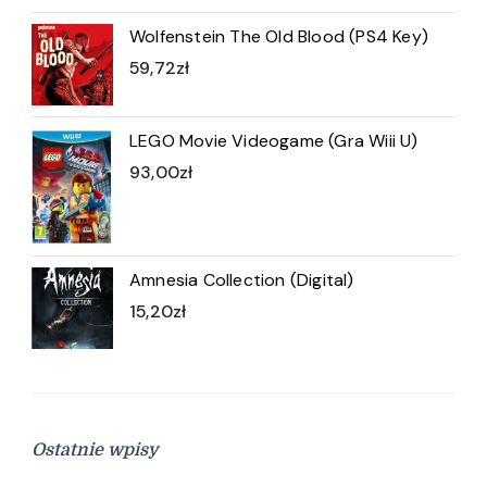
Wolfenstein The Old Blood (PS4 Key)
59,72
zł
LEGO Movie Videogame (Gra Wiii U)
93,00
zł
Amnesia Collection (Digital)
15,20
zł
Ostatnie wpisy