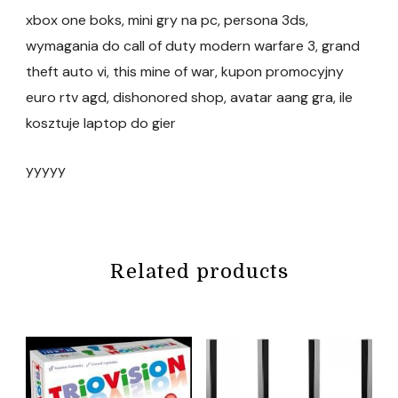
xbox one boks, mini gry na pc, persona 3ds,
wymagania do call of duty modern warfare 3, grand
theft auto vi, this mine of war, kupon promocyjny
euro rtv agd, dishonored shop, avatar aang gra, ile
kosztuje laptop do gier
yyyyy
Related products