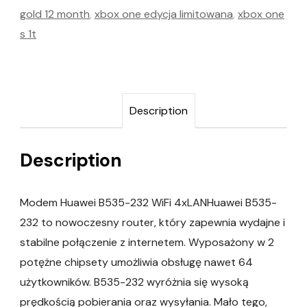
gold 12 month
,
xbox one edycja limitowana
,
xbox one
s 1t
Description
Description
Modem Huawei B535-232 WiFi 4xLANHuawei B535-
232 to nowoczesny router, który zapewnia wydajne i
stabilne połączenie z internetem. Wyposażony w 2
potężne chipsety umożliwia obsługę nawet 64
użytkowników. B535-232 wyróżnia się wysoką
prędkością pobierania oraz wysyłania. Mało tego,