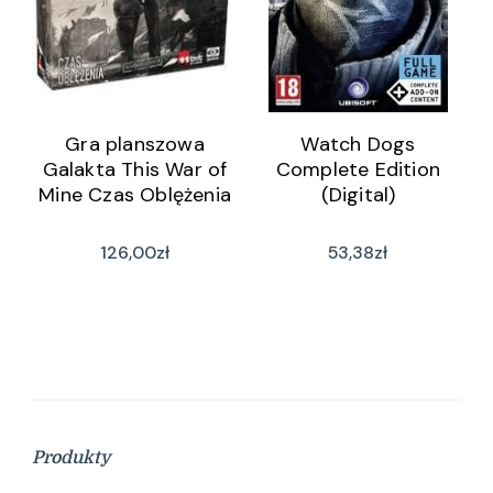
Gra planszowa
Watch Dogs
Galakta This War of
Complete Edition
Mine Czas Oblężenia
(Digital)
126,00
zł
53,38
zł
Produkty