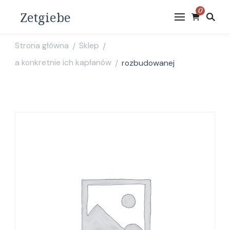
0
Zetgiebe
Strona główna
Sklep
/
/
a konkretnie ich kapłanów
rozbudowanej
/