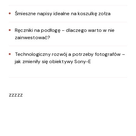
Śmieszne napisy idealne na koszulkę zołza
Ręczniki na podłogę – dlaczego warto w nie
zainwestować?
Technologiczny rozwój a potrzeby fotografów –
jak zmieniły się obiektywy Sony-E
zzzzz