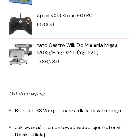
Aptel KX13 Xbox 360 PC
65,00
zł
Yato Gastro Wilk Do Mielenia Mięsa
120Kg/H Yg 03211 (Yg03211)
1386,28
zł
Ostatnie wpisy
Brandon XS 25 kg — pasza dla koni w treningu
Jak wybrać i zamontować wideorejestrator w
Bielsku-Białej