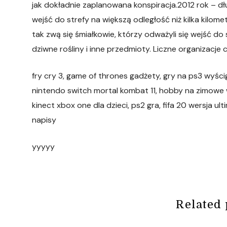
jak dokładnie zaplanowana konspiracja.2012 rok – d
wejść do strefy na większą odległość niż kilka kilom
tak zwą się śmiałkowie, którzy odważyli się wejść do 
dziwne rośliny i inne przedmioty. Liczne organizacje 
fry cry 3, game of thrones gadżety, gry na ps3 wyś
nintendo switch mortal kombat 11, hobby na zimowe 
kinect xbox one dla dzieci, ps2 gra, fifa 20 wersja ult
napisy
yyyyy
Related 