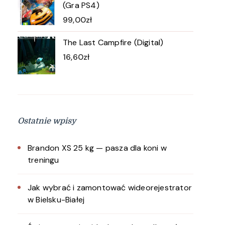
(Gra PS4)
99,00
zł
The Last Campfire (Digital)
16,60
zł
Ostatnie wpisy
Brandon XS 25 kg — pasza dla koni w
treningu
Jak wybrać i zamontować wideorejestrator
w Bielsku-Białej