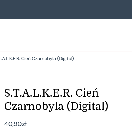
T.A.L.K.E.R. Cień Czarnobyla (Digital)
S.T.A.L.K.E.R. Cień
Czarnobyla (Digital)
40,90
zł