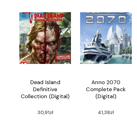
Dead Island
Anno 2070
Definitive
Complete Pack
Collection (Digital)
(Digital)
30,91
zł
41,38
zł