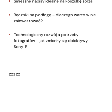
Śmieszne napisy idealne na koszulkę zołza
Ręczniki na podłogę – dlaczego warto w nie
zainwestować?
Technologiczny rozwój a potrzeby
fotografów – jak zmieniły się obiektywy
Sony-E
zzzzz