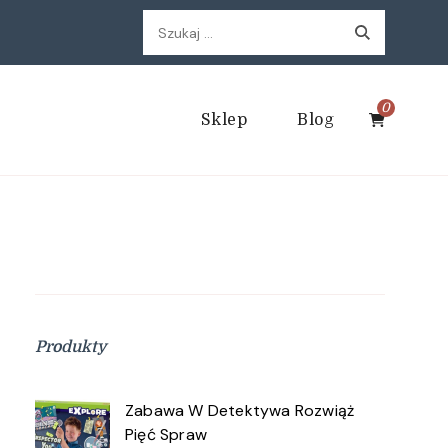
Szukaj:
0
Sklep
Blog
Produkty
Zabawa W Detektywa Rozwiąż
Pięć Spraw