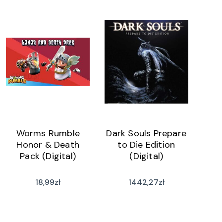
Worms Rumble
Dark Souls Prepare
Honor & Death
to Die Edition
Pack (Digital)
(Digital)
18,99
zł
1442,27
zł