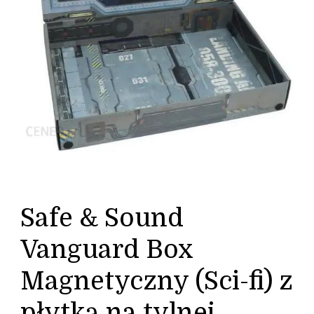
Safe & Sound
Vanguard Box
Magnetyczny (Sci-fi) z
płytką na tylnej