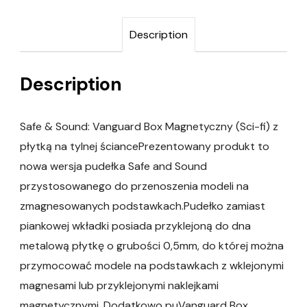
Description
Description
Safe & Sound: Vanguard Box Magnetyczny (Sci-fi) z
płytką na tylnej ściancePrezentowany produkt to
nowa wersja pudełka Safe and Sound
przystosowanego do przenoszenia modeli na
zmagnesowanych podstawkach.Pudełko zamiast
piankowej wkładki posiada przyklejoną do dna
metalową płytkę o grubości 0,5mm, do której można
przymocować modele na podstawkach z wklejonymi
magnesami lub przyklejonymi naklejkami
magnetycznymi. Dodatkowo puVanguard Box