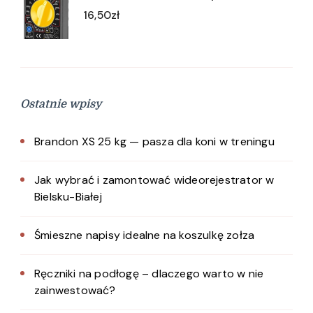
16,50
zł
Ostatnie wpisy
Brandon XS 25 kg — pasza dla koni w treningu
Jak wybrać i zamontować wideorejestrator w
Bielsku-Białej
Śmieszne napisy idealne na koszulkę zołza
Ręczniki na podłogę – dlaczego warto w nie
zainwestować?