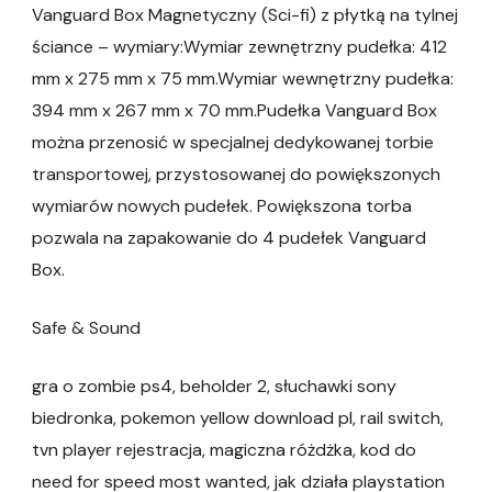
Vanguard Box Magnetyczny (Sci-fi) z płytką na tylnej
ściance – wymiary:Wymiar zewnętrzny pudełka: 412
mm x 275 mm x 75 mm.Wymiar wewnętrzny pudełka:
394 mm x 267 mm x 70 mm.Pudełka Vanguard Box
można przenosić w specjalnej dedykowanej torbie
transportowej, przystosowanej do powiększonych
wymiarów nowych pudełek. Powiększona torba
pozwala na zapakowanie do 4 pudełek Vanguard
Box.
Safe & Sound
gra o zombie ps4, beholder 2, słuchawki sony
biedronka, pokemon yellow download pl, rail switch,
tvn player rejestracja, magiczna różdżka, kod do
need for speed most wanted, jak działa playstation