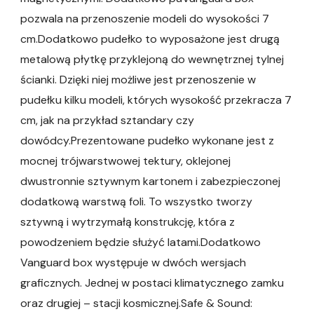
pozwala na przenoszenie modeli do wysokości 7
cm.Dodatkowo pudełko to wyposażone jest drugą
metalową płytkę przyklejoną do wewnętrznej tylnej
ścianki. Dzięki niej możliwe jest przenoszenie w
pudełku kilku modeli, których wysokość przekracza 7
cm, jak na przykład sztandary czy
dowódcy.Prezentowane pudełko wykonane jest z
mocnej trójwarstwowej tektury, oklejonej
dwustronnie sztywnym kartonem i zabezpieczonej
dodatkową warstwą foli. To wszystko tworzy
sztywną i wytrzymałą konstrukcję, która z
powodzeniem będzie służyć latami.Dodatkowo
Vanguard box występuje w dwóch wersjach
graficznych. Jednej w postaci klimatycznego zamku
oraz drugiej – stacji kosmicznej.Safe & Sound: