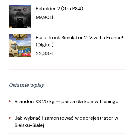
Beholder 2 (Gra PS4)
99,90
zł
Euro Truck Simulator 2: Vive La France!
(Digital)
22,33
zł
Ostatnie wpisy
Brandon XS 25 kg — pasza dla koni w treningu
Jak wybrać i zamontować wideorejestrator w
Bielsku-Białej