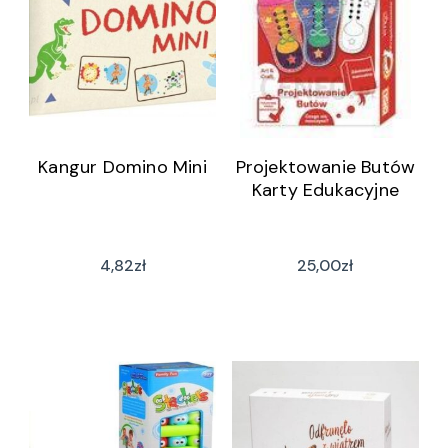
Kangur Domino Mini
Projektowanie Butów
Karty Edukacyjne
4,82
zł
25,00
zł