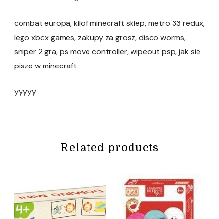
combat europa, kilof minecraft sklep, metro 33 redux,
lego xbox games, zakupy za grosz, disco worms,
sniper 2 gra, ps move controller, wipeout psp, jak sie
pisze w minecraft
yyyyy
Related products