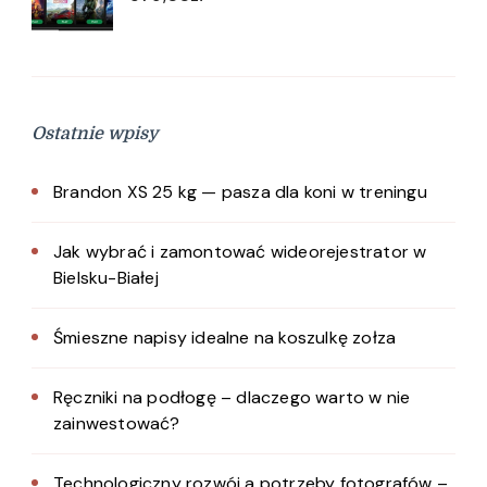
Ostatnie wpisy
Brandon XS 25 kg — pasza dla koni w treningu
Jak wybrać i zamontować wideorejestrator w
Bielsku-Białej
Śmieszne napisy idealne na koszulkę zołza
Ręczniki na podłogę – dlaczego warto w nie
zainwestować?
Technologiczny rozwój a potrzeby fotografów –