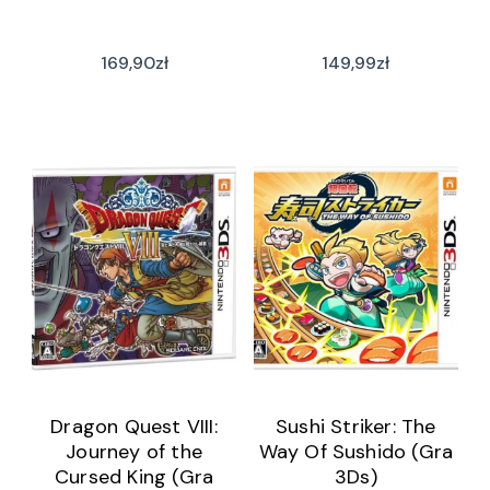
169,90
zł
149,99
zł
Dragon Quest VIII:
Sushi Striker: The
Journey of the
Way Of Sushido (Gra
Cursed King (Gra
3Ds)