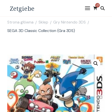
0
Zetgiebe
Strona główna
Sklep
Gry Nintendo 3DS
/
/
/
SEGA 3D Classic Collection (Gra 3DS)