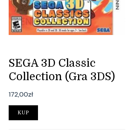
SEGA 3D Classic
Collection (Gra 3DS)
172,00
zł
KUP