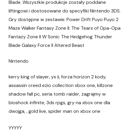
Blade. Wszystkie produkcje zostały poddane
liftingowi i dostosowane do specyfiki Nintendo 3DS.
Gry dostępne w zestawie: Power Drift Puyo Puyo 2
Maze Walker Fantasy Zone II: The Tears of Opa-Opa
Fantazy Zone II W Sonic The Hedgehog Thunder
Blade Galaxy Force II Altered Beast
Nintendo
kerry king of slayer, ys ii, forza horizon 2 kody,
assassin creed ezio collection xbox one, killzone
shadow fall pc, seria tomb raider, zagrajmy w
bioshock infinite, 3ds rpgs, gry na xbox one dla
dwojga, , gold live, spider man on xbox one
yyyyy