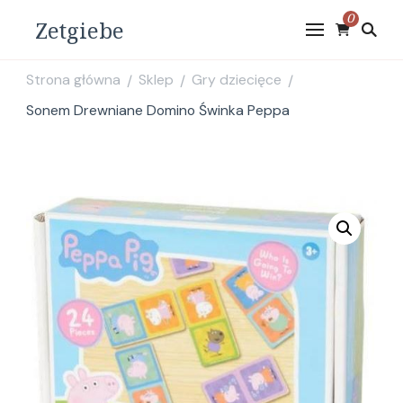
0
Zetgiebe
Strona główna
Sklep
Gry dziecięce
/
/
/
Sonem Drewniane Domino Świnka Peppa