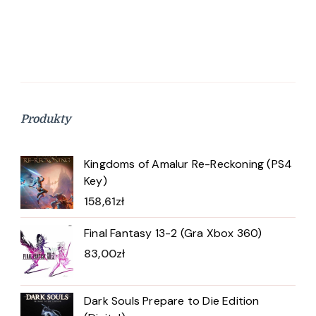
Produkty
Kingdoms of Amalur Re-Reckoning (PS4
Key)
158,61
zł
Final Fantasy 13-2 (Gra Xbox 360)
83,00
zł
Dark Souls Prepare to Die Edition