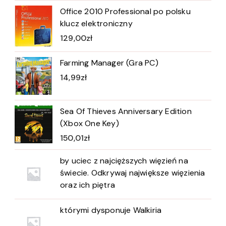
Office 2010 Professional po polsku
klucz elektroniczny
129,00
zł
Farming Manager (Gra PC)
14,99
zł
Sea Of Thieves Anniversary Edition
(Xbox One Key)
150,01
zł
by uciec z najcięższych więzień na
świecie. Odkrywaj największe więzienia
oraz ich piętra
którymi dysponuje Walkiria