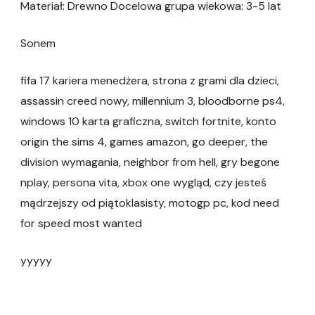
Materiał: Drewno Docelowa grupa wiekowa: 3-5 lat
Sonem
fifa 17 kariera menedżera, strona z grami dla dzieci,
assassin creed nowy, millennium 3, bloodborne ps4,
windows 10 karta graficzna, switch fortnite, konto
origin the sims 4, games amazon, go deeper, the
division wymagania, neighbor from hell, gry begone
nplay, persona vita, xbox one wygląd, czy jesteś
mądrzejszy od piątoklasisty, motogp pc, kod need
for speed most wanted
yyyyy