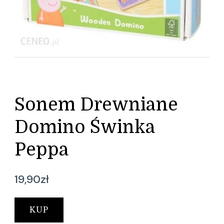
Sonem Drewniane
Domino Świnka
Peppa
19,90
zł
KUP