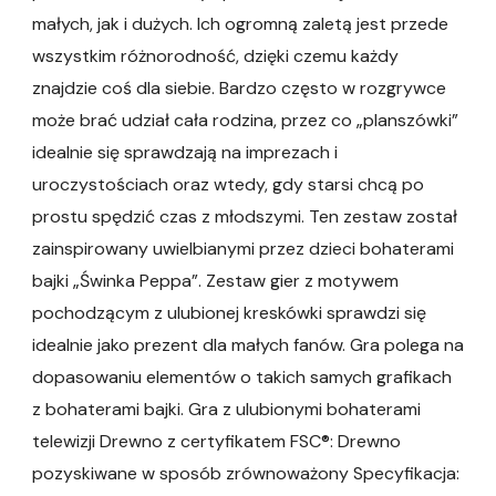
małych, jak i dużych. Ich ogromną zaletą jest przede
wszystkim różnorodność, dzięki czemu każdy
znajdzie coś dla siebie. Bardzo często w rozgrywce
może brać udział cała rodzina, przez co „planszówki”
idealnie się sprawdzają na imprezach i
uroczystościach oraz wtedy, gdy starsi chcą po
prostu spędzić czas z młodszymi. Ten zestaw został
zainspirowany uwielbianymi przez dzieci bohaterami
bajki „Świnka Peppa”. Zestaw gier z motywem
pochodzącym z ulubionej kreskówki sprawdzi się
idealnie jako prezent dla małych fanów. Gra polega na
dopasowaniu elementów o takich samych grafikach
z bohaterami bajki. Gra z ulubionymi bohaterami
telewizji Drewno z certyfikatem FSC®: Drewno
pozyskiwane w sposób zrównoważony Specyfikacja: