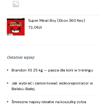
Super Meat Boy (Xbox 360 Key)
72,06
zł
Ostatnie wpisy
Brandon XS 25 kg — pasza dla koni w treningu
Jak wybrać i zamontować wideorejestrator w
Bielsku-Białej
Śmieszne napisy idealne na koszulkę zołza