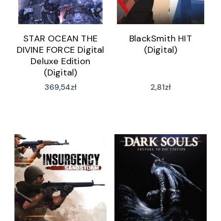
STAR OCEAN THE
BlackSmith HIT
DIVINE FORCE Digital
(Digital)
Deluxe Edition
(Digital)
369,54
zł
2,81
zł