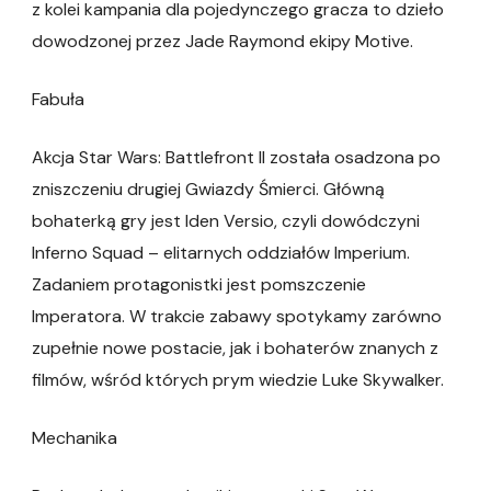
z kolei kampania dla pojedynczego gracza to dzieło
dowodzonej przez Jade Raymond ekipy Motive.
Fabuła
Akcja Star Wars: Battlefront II została osadzona po
zniszczeniu drugiej Gwiazdy Śmierci. Główną
bohaterką gry jest Iden Versio, czyli dowódczyni
Inferno Squad – elitarnych oddziałów Imperium.
Zadaniem protagonistki jest pomszczenie
Imperatora. W trakcie zabawy spotykamy zarówno
zupełnie nowe postacie, jak i bohaterów znanych z
filmów, wśród których prym wiedzie Luke Skywalker.
Mechanika