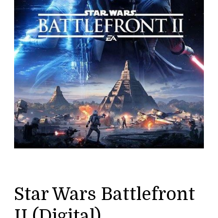
Star Wars Battlefront
II (Digital)