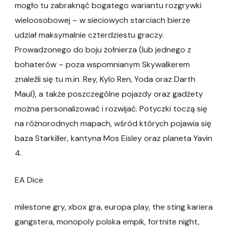
mogło tu zabraknąć bogatego wariantu rozgrywki
wieloosobowej – w sieciowych starciach bierze
udział maksymalnie czterdziestu graczy.
Prowadzonego do boju żołnierza (lub jednego z
bohaterów – poza wspomnianym Skywalkerem
znaleźli się tu m.in. Rey, Kylo Ren, Yoda oraz Darth
Maul), a także poszczególne pojazdy oraz gadżety
można personalizować i rozwijać. Potyczki toczą się
na różnorodnych mapach, wśród których pojawia się
baza Starkiller, kantyna Mos Eisley oraz planeta Yavin
4.
EA Dice
milestone gry, xbox gra, europa play, the sting kariera
gangstera, monopoly polska empik, fortnite night,