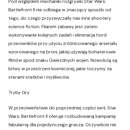
Pod względem mechaniki rozgrywki Star Wars:
Battlefront II nie odbiega w znaczący sposób od
tego, do czego przyzwyczaiły nas inne shootery
science fiction. Filarem zabawy jest zatem
wykonywanie kolejnych zadań i eliminacja hord
przeciwników przy użyciu zróżnicowanego arsenału
wzorowanego na broni, jakiej używają bohaterowie
filmów spod znaku Gwiezdnych wojen. Nowością są
bitwy w przestrzeni kosmicznej, jakie toczymy za
sterami statków i myśliwców.
Tryby Gry
W przeciwieństwie do poprzedniej części serii, Star
Wars: Battlefront II oferuje rozbudowaną kampanię
fabularną dla pojedynczego gracza. Oczywiście nie