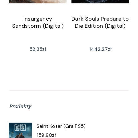
Insurgency
Dark Souls Prepare to
Sandstorm (Digital)
Die Edition (Digital)
52,35
zł
1442,27
zł
Produkty
Saint Kotar (Gra PS5)
159,90
zł