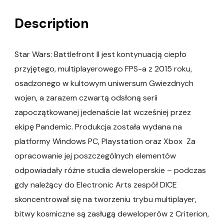
Description
Star Wars: Battlefront II jest kontynuacją ciepło
przyjętego, multiplayerowego FPS-a z 2015 roku,
osadzonego w kultowym uniwersum Gwiezdnych
wojen, a zarazem czwartą odsłoną serii
zapoczątkowanej jedenaście lat wcześniej przez
ekipę Pandemic. Produkcja została wydana na
platformy Windows PC, Playstation oraz Xbox Za
opracowanie jej poszczególnych elementów
odpowiadały różne studia deweloperskie – podczas
gdy należący do Electronic Arts zespół DICE
skoncentrował się na tworzeniu trybu multiplayer,
bitwy kosmiczne są zasługą deweloperów z Criterion,