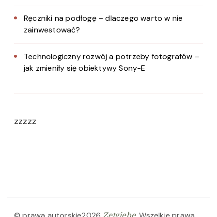
Ręczniki na podłogę – dlaczego warto w nie
zainwestować?
Technologiczny rozwój a potrzeby fotografów –
jak zmieniły się obiektywy Sony-E
zzzzz
© prawa autorskie2026
. Wszelkie prawa
Zetgiebe