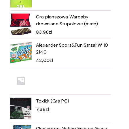
Gra planszowa Warcaby
drewniane Stupolowe (małe)
83,96
zł
Alexander Sport&Fun Strzał W 10
2140
42,00
zł
Toxikk (Gra PC)
7,68
zł
Clementoni Galileo Escape Game