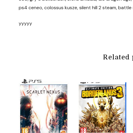
ps4 ceneo, colossus kusze, silent hill 2 steam, battl
yyyyy
Related 