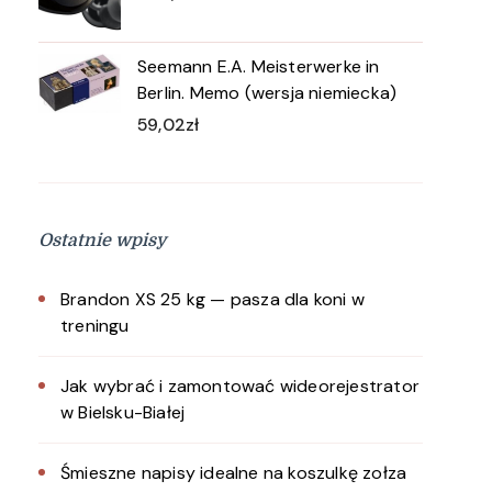
Seemann E.A. Meisterwerke in
Berlin. Memo (wersja niemiecka)
59,02
zł
Ostatnie wpisy
Brandon XS 25 kg — pasza dla koni w
treningu
Jak wybrać i zamontować wideorejestrator
w Bielsku-Białej
Śmieszne napisy idealne na koszulkę zołza