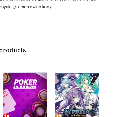
e royale gra, morrowind kody
products