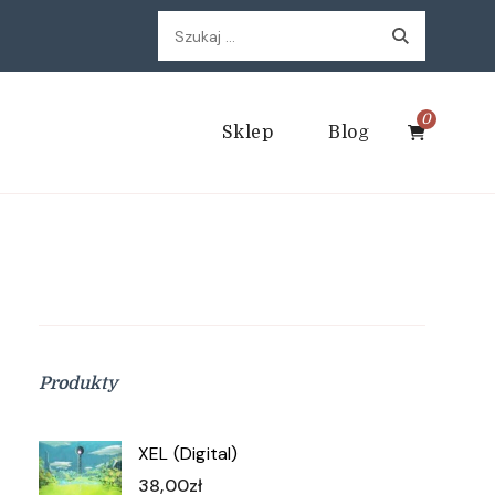
Szukaj:
0
Sklep
Blog
Produkty
XEL (Digital)
38,00
zł