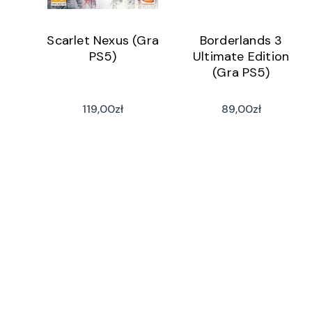
Scarlet Nexus (Gra
Borderlands 3
PS5)
Ultimate Edition
(Gra PS5)
119,00
zł
89,00
zł