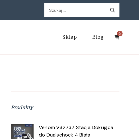
Szukaj:
0
Sklep
Blog
Produkty
Venom VS2737 Stacja Dokująca
do Dualschock 4 Biała