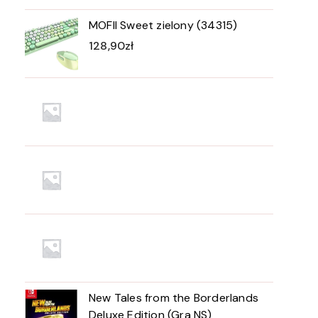
MOFII Sweet zielony (34315)
128,90
zł
New Tales from the Borderlands
Deluxe Edition (Gra NS)