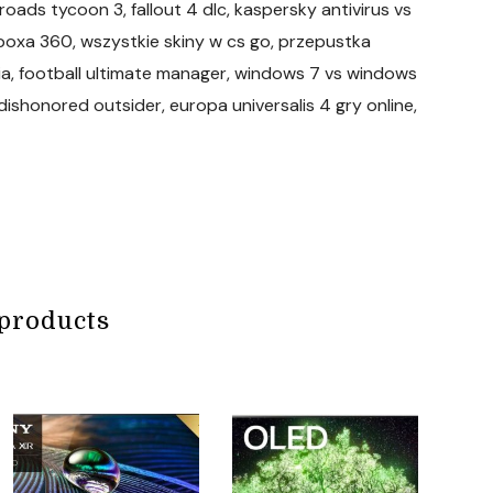
oads tycoon 3, fallout 4 dlc, kaspersky antivirus vs
 xboxa 360, wszystkie skiny w cs go, przepustka
a, football ultimate manager, windows 7 vs windows
ishonored outsider, europa universalis 4 gry online,
products