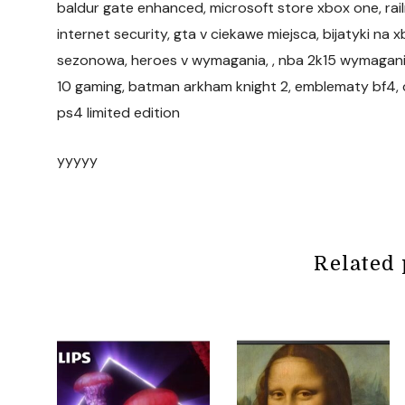
baldur gate enhanced, microsoft store xbox one, railr
internet security, gta v ciekawe miejsca, bijatyki na
sezonowa, heroes v wymagania, , nba 2k15 wymagani
10 gaming, batman arkham knight 2, emblematy bf4, d
ps4 limited edition
yyyyy
Related 