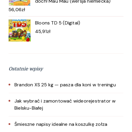
doch! Mau Mau (wersja niemiecka)
56,06
zł
Bloons TD 5 (Digital)
45,91
zł
Ostatnie wpisy
Brandon XS 25 kg — pasza dla koni w treningu
Jak wybrać i zamontować wideorejestrator w
Bielsku-Białej
Śmieszne napisy idealne na koszulkę zołza