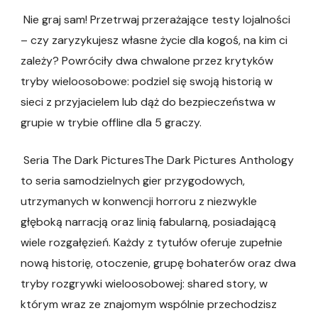
Nie graj sam! Przetrwaj przerażające testy lojalności
– czy zaryzykujesz własne życie dla kogoś, na kim ci
zależy? Powróciły dwa chwalone przez krytyków
tryby wieloosobowe: podziel się swoją historią w
sieci z przyjacielem lub dąż do bezpieczeństwa w
grupie w trybie offline dla 5 graczy.
Seria The Dark PicturesThe Dark Pictures Anthology
to seria samodzielnych gier przygodowych,
utrzymanych w konwencji horroru z niezwykle
głęboką narracją oraz linią fabularną, posiadającą
wiele rozgałęzień. Każdy z tytułów oferuje zupełnie
nową historię, otoczenie, grupę bohaterów oraz dwa
tryby rozgrywki wieloosobowej: shared story, w
którym wraz ze znajomym wspólnie przechodzisz