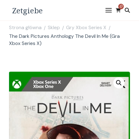
0
Zetgiebe
Strona główna
Sklep
Gry Xbox Series X
/
/
/
The Dark Pictures Anthology The Devil In Me (Gra
Xbox Series X)