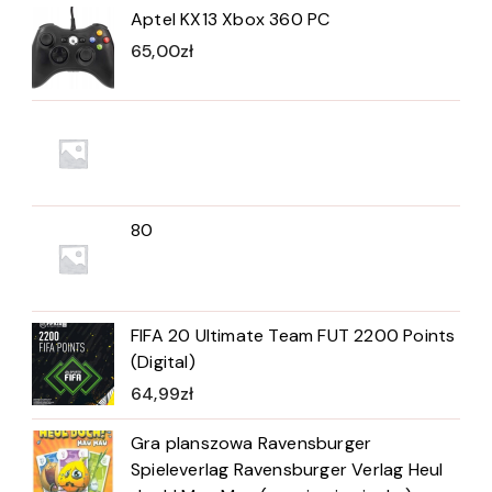
Aptel KX13 Xbox 360 PC
65,00
zł
80
FIFA 20 Ultimate Team FUT 2200 Points
(Digital)
64,99
zł
Gra planszowa Ravensburger
Spieleverlag Ravensburger Verlag Heul