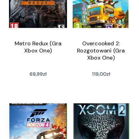
Metro Redux (Gra
Overcooked 2:
Xbox One)
Rozgotowani (Gra
Xbox One)
69,99
zł
119,00
zł