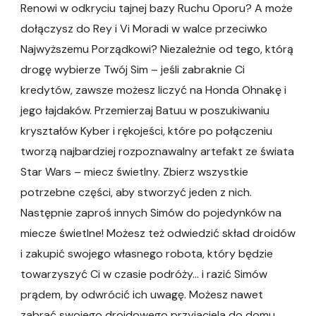
Renowi w odkryciu tajnej bazy Ruchu Oporu? A może
dołączysz do Rey i Vi Moradi w walce przeciwko
Najwyższemu Porządkowi? Niezależnie od tego, którą
drogę wybierze Twój Sim – jeśli zabraknie Ci
kredytów, zawsze możesz liczyć na Honda Ohnakę i
jego łajdaków. Przemierzaj Batuu w poszukiwaniu
kryształów Kyber i rękojeści, które po połączeniu
tworzą najbardziej rozpoznawalny artefakt ze świata
Star Wars – miecz świetlny. Zbierz wszystkie
potrzebne części, aby stworzyć jeden z nich.
Następnie zaproś innych Simów do pojedynków na
miecze świetlne! Możesz też odwiedzić skład droidów
i zakupić swojego własnego robota, który będzie
towarzyszyć Ci w czasie podróży… i razić Simów
prądem, by odwrócić ich uwagę. Możesz nawet
zabrać swojego droidowego przyjaciela do domu,