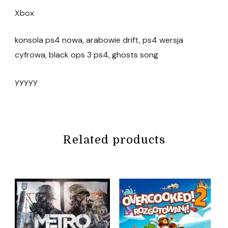
Xbox
konsola ps4 nowa, arabowie drift, ps4 wersja
cyfrowa, black ops 3 ps4, ghosts song
yyyyy
Related products