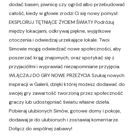
dodać basen, piwnicę czy ogród albo przebudować
całość, kiedy w głowie zrodzi Ci się nowy pomysł.
EKSPLORUJ TĘTNIĄCE ŻYCIEM ŚWIATY Podróżuj
między lokacjami, odkrywaj piękne, wyjątkowe
otoczenia i odwiedzaj urzekające lokale. Twoi
Simowie mogą odwiedzać nowe społeczności, aby
poszerzać krąg znajomych, oraz spotykać się z
przyjaciółmi i wyprawiać niezapomniane przyjęcia.
WŁĄCZAJ DO GRY NOWE PRZEŻYCIA Szukaj nowych
inspiracji w Galerii, dzięki której możesz dodawać do
swojej gry zawartość tworzoną przez społeczność
graczy lub udostępniać światu własne dzieła.
Pobieraj ulubionych Simów, gotowe domy i pokoje,
dodawaj je do ulubionych i zostawiaj komentarze.
Dołącz do wspólnej zabawy!