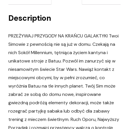
Description
PRZEŻYWAJ PRZYGODY NA KRAŃCU GALAKTYKI Twoi
Simowie z pewnością nie są już w domu. Czekają na
nich Sokół Millennium, tętniąca życiem kantyna i
unikatowe stroje z Batuu. Pozwól im zanurzyć się w
niesamowitym świecie Star Wars. Nawiąż kontakt z
miejscowymi obcymi, by w pełni zrozumieć, co
wyróżnia Batuu na tle innych planet. Twój Sim może
zabrać ze sobą do domu nowe, inspirowane
gwiezdną podróżą elementy dekoracji, może także
rozegrać partyjkę sabaka lub odbyć dla zabawy
trening z mieczem świetlnym. Ruch Oporu, Najwyższy
Porządek i rozmaici przestępcy walczą o kontrolę