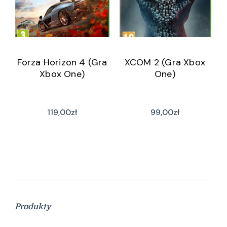
Forza Horizon 4 (Gra
XCOM 2 (Gra Xbox
Xbox One)
One)
119,00
zł
99,00
zł
Produkty