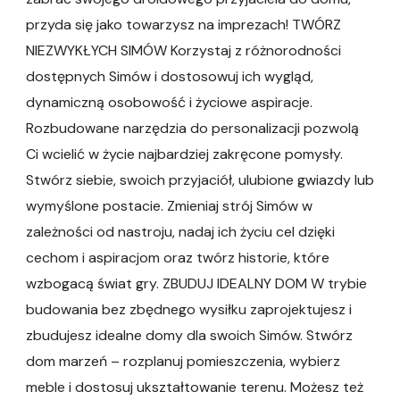
przyda się jako towarzysz na imprezach! TWÓRZ
NIEZWYKŁYCH SIMÓW Korzystaj z różnorodności
dostępnych Simów i dostosowuj ich wygląd,
dynamiczną osobowość i życiowe aspiracje.
Rozbudowane narzędzia do personalizacji pozwolą
Ci wcielić w życie najbardziej zakręcone pomysły.
Stwórz siebie, swoich przyjaciół, ulubione gwiazdy lub
wymyślone postacie. Zmieniaj strój Simów w
zależności od nastroju, nadaj ich życiu cel dzięki
cechom i aspiracjom oraz twórz historie, które
wzbogacą świat gry. ZBUDUJ IDEALNY DOM W trybie
budowania bez zbędnego wysiłku zaprojektujesz i
zbudujesz idealne domy dla swoich Simów. Stwórz
dom marzeń – rozplanuj pomieszczenia, wybierz
meble i dostosuj ukształtowanie terenu. Możesz też