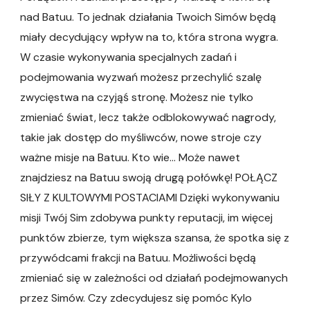
nad Batuu. To jednak działania Twoich Simów będą
miały decydujący wpływ na to, która strona wygra.
W czasie wykonywania specjalnych zadań i
podejmowania wyzwań możesz przechylić szalę
zwycięstwa na czyjąś stronę. Możesz nie tylko
zmieniać świat, lecz także odblokowywać nagrody,
takie jak dostęp do myśliwców, nowe stroje czy
ważne misje na Batuu. Kto wie… Może nawet
znajdziesz na Batuu swoją drugą połówkę! POŁĄCZ
SIŁY Z KULTOWYMI POSTACIAMI Dzięki wykonywaniu
misji Twój Sim zdobywa punkty reputacji, im więcej
punktów zbierze, tym większa szansa, że spotka się z
przywódcami frakcji na Batuu. Możliwości będą
zmieniać się w zależności od działań podejmowanych
przez Simów. Czy zdecydujesz się pomóc Kylo