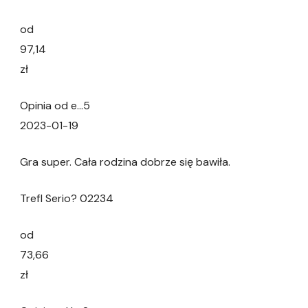
od
97,14
zł
Opinia od e…5
2023-01-19
Gra super. Cała rodzina dobrze się bawiła.
Trefl Serio? 02234
od
73,66
zł