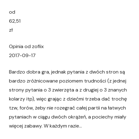
od
62,51
zł
Opinia od zofiix
2017-09-17
Bardzo dobra gra, jednak pytania z dwóch stron są
bardzo zróżnicowane poziomem trudności (z jednej
strony pytania o 3 zwierzęta a z drugiej o 3 znanych
kolarzy itp), więc grając z dziećmi trzeba dać trochę
tzw, forów, żeby nie rozegrać całej partii na łatwych
pytaniach w ciągu dwóch okrążeń, a pociechy miały
więcej zabawy. W każdym razie…