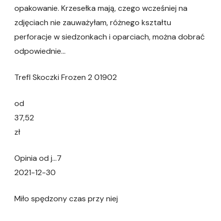
opakowanie. Krzesełka mają, czego wcześniej na
zdjęciach nie zauważyłam, różnego kształtu
perforacje w siedzonkach i oparciach, można dobrać
odpowiednie…
Trefl Skoczki Frozen 2 01902
od
37,52
zł
Opinia od j…7
2021-12-30
Miło spędzony czas przy niej