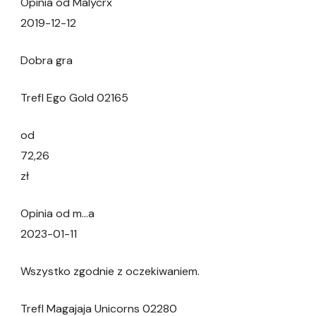
Opinia od Malycrx
2019-12-12
Dobra gra
Trefl Ego Gold 02165
od
72,26
zł
Opinia od m…a
2023-01-11
Wszystko zgodnie z oczekiwaniem.
Trefl Magajaja Unicorns 02280