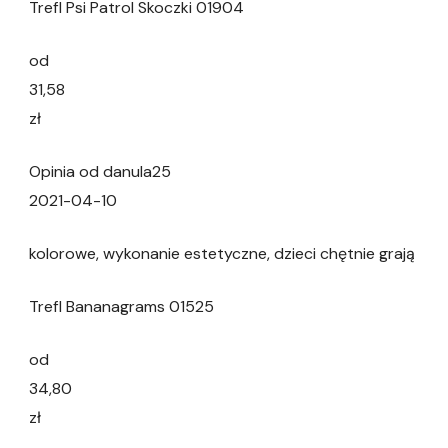
Trefl Psi Patrol Skoczki 01904
od
31,58
zł
Opinia od danula25
2021-04-10
kolorowe, wykonanie estetyczne, dzieci chętnie grają
Trefl Bananagrams 01525
od
34,80
zł