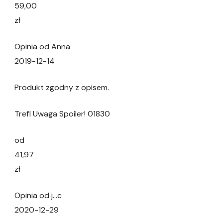
59,00
zł
Opinia od Anna
2019-12-14
Produkt zgodny z opisem.
Trefl Uwaga Spoiler! 01830
od
41,97
zł
Opinia od j…c
2020-12-29