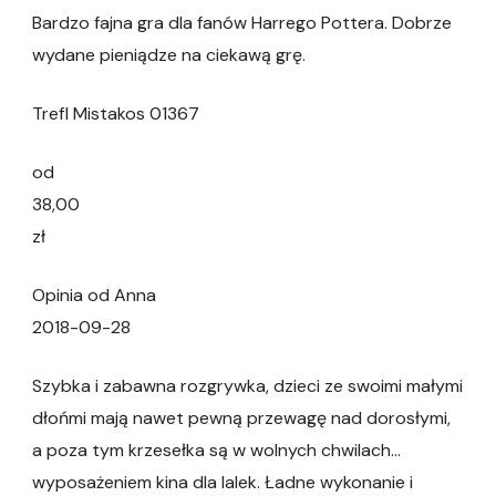
Bardzo fajna gra dla fanów Harrego Pottera. Dobrze
wydane pieniądze na ciekawą grę.
Trefl Mistakos 01367
od
38,00
zł
Opinia od Anna
2018-09-28
Szybka i zabawna rozgrywka, dzieci ze swoimi małymi
dłońmi mają nawet pewną przewagę nad dorosłymi,
a poza tym krzesełka są w wolnych chwilach…
wyposażeniem kina dla lalek. Ładne wykonanie i