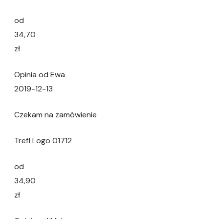
od
34,70
zł
Opinia od Ewa
2019-12-13
Czekam na zamówienie
Trefl Logo 01712
od
34,90
zł