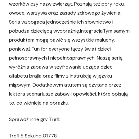
wzorków czy nazw zwierząt. Poznają też pory roku,
owoce, warzywa oraz zasady zdrowego żywienia.
Seria wzbogaca jednocześnie ich słownictwo i
pobudza dziecięcą wyobraźnię.IntegracjaTym samym
produktem mogą bawić się wszystkie maluchy,
ponieważ Fun for everyone łączy świat dzieci
pełnosprawnych i niepełnosprawnych. Naszą serię
wyróżnia zabawa w szyfrowanie ucząca dzieci
alfabetu brajla oraz filmy z instrukcją w języku
migowym. Dodatkowym atutem są czytane przez
lektora scenariusze zabaw i opowieści, które opisują
to, co widnieje na obrazku.
Sprawdź inne gry Trefl:
Trefl 5 Sekund 01778