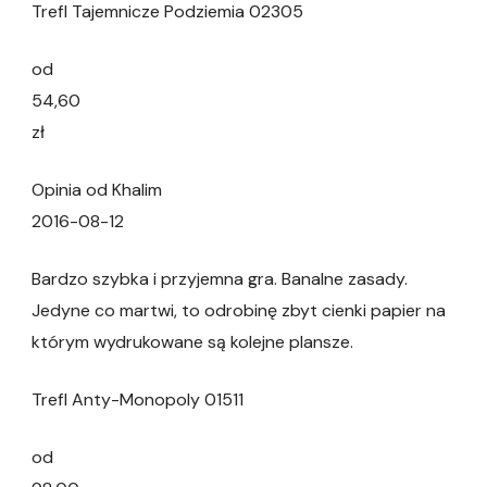
Trefl Tajemnicze Podziemia 02305
od
54,60
zł
Opinia od Khalim
2016-08-12
Bardzo szybka i przyjemna gra. Banalne zasady.
Jedyne co martwi, to odrobinę zbyt cienki papier na
którym wydrukowane są kolejne plansze.
Trefl Anty-Monopoly 01511
od