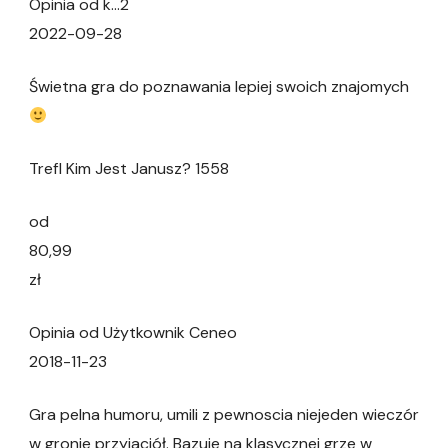
Opinia od k…2
2022-09-28
Świetna gra do poznawania lepiej swoich znajomych
Trefl Kim Jest Janusz? 1558
od
80,99
zł
Opinia od Użytkownik Ceneo
2018-11-23
Gra pelna humoru, umili z pewnoscia niejeden wieczór
w gronie przyjaciół. Bazuje na klasycznej grze w