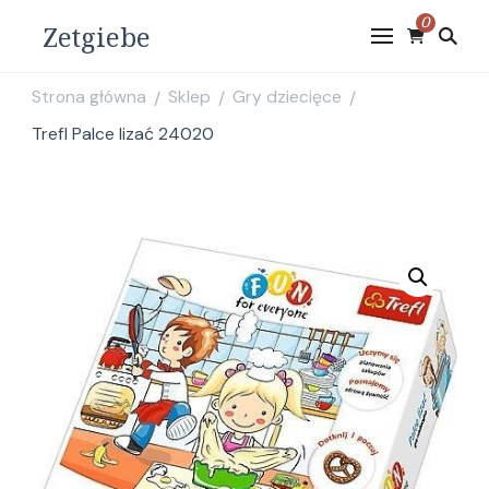
0
Zetgiebe
Strona główna
Sklep
Gry dziecięce
/
/
/
Trefl Palce lizać 24020