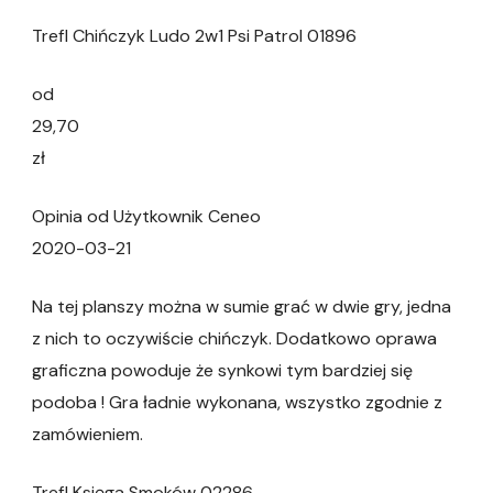
Trefl Chińczyk Ludo 2w1 Psi Patrol 01896
od
29,70
zł
Opinia od Użytkownik Ceneo
2020-03-21
Na tej planszy można w sumie grać w dwie gry, jedna
z nich to oczywiście chińczyk. Dodatkowo oprawa
graficzna powoduje że synkowi tym bardziej się
podoba ! Gra ładnie wykonana, wszystko zgodnie z
zamówieniem.
Trefl Księga Smoków 02286