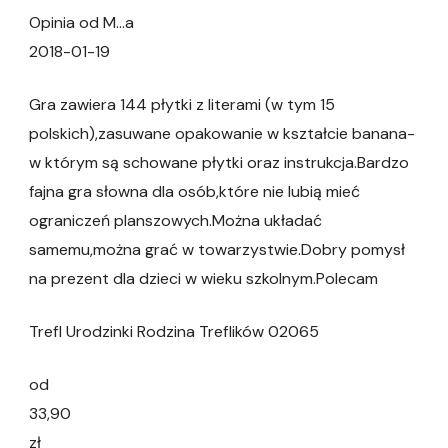
Opinia od M…a
2018-01-19
Gra zawiera 144 płytki z literami (w tym 15
polskich),zasuwane opakowanie w kształcie banana-
w którym są schowane płytki oraz instrukcja.Bardzo
fajna gra słowna dla osób,które nie lubią mieć
ograniczeń planszowych.Można układać
samemu,można grać w towarzystwie.Dobry pomysł
na prezent dla dzieci w wieku szkolnym.Polecam
Trefl Urodzinki Rodzina Treflików 02065
od
33,90
zł