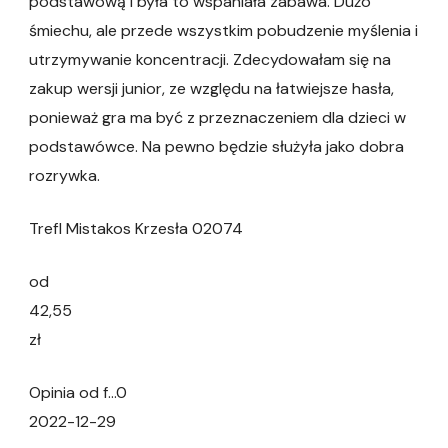
podstawową i była to wspaniała zabawa. Dużo
śmiechu, ale przede wszystkim pobudzenie myślenia i
utrzymywanie koncentracji. Zdecydowałam się na
zakup wersji junior, ze względu na łatwiejsze hasła,
ponieważ gra ma być z przeznaczeniem dla dzieci w
podstawówce. Na pewno będzie służyła jako dobra
rozrywka.
Trefl Mistakos Krzesła 02074
od
42,55
zł
Opinia od f…0
2022-12-29