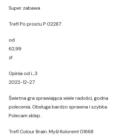
Super zabawa
Trefl Po prostu P 02287
od
62,99
zł
Opinia od i…3
2022-12-27
Świetna gra sprawiająca wiele radości, godna
polecenia. Obsługa bardzo sprawna i szybka.
Polecam sklep .
Trefl Colour Brain. Myśl Kolorem! 01668