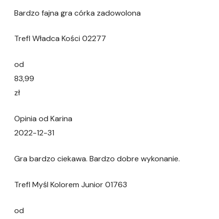
Bardzo fajna gra córka zadowolona
Trefl Władca Kości 02277
od
83,99
zł
Opinia od Karina
2022-12-31
Gra bardzo ciekawa. Bardzo dobre wykonanie.
Trefl Myśl Kolorem Junior 01763
od