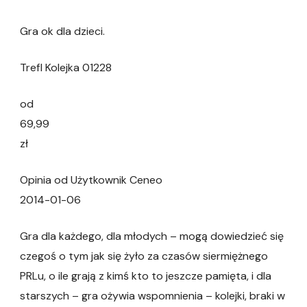
Gra ok dla dzieci.
Trefl Kolejka 01228
od
69,99
zł
Opinia od Użytkownik Ceneo
2014-01-06
Gra dla każdego, dla młodych – mogą dowiedzieć się
czegoś o tym jak się żyło za czasów siermiężnego
PRLu, o ile grają z kimś kto to jeszcze pamięta, i dla
starszych – gra ożywia wspomnienia – kolejki, braki w