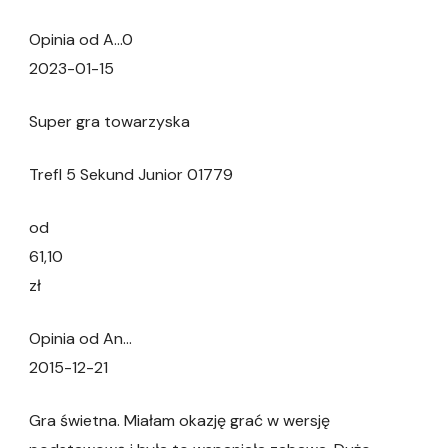
Opinia od A…0
2023-01-15
Super gra towarzyska
Trefl 5 Sekund Junior 01779
od
61,10
zł
Opinia od An…
2015-12-21
Gra świetna. Miałam okazję grać w wersję