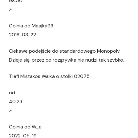
98,00
zł
Opinia od Maajka93
2018-03-22
Ciekawe podejście do standardowego Monopoly.
Dzieje się, przez co rozgrywka nie nudzi tak szybko.
Trefl Mistakos Walka o stołki 02075
od
40,23
zł
Opinia od W…a
2022-05-19