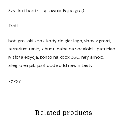
Szybko i bardzo sprawnie. Fajna gra:)
Trefl
bob gra, jaki xbox, kody do gier lego, xbox z grami,
terrarium tanio, z hunt, calne ca vocaloid, , patrician
iv złota edycja, konto na xbox 360, hey arnold,
allegro empik, ps4 oddworld new n tasty
yyyyy
Related products