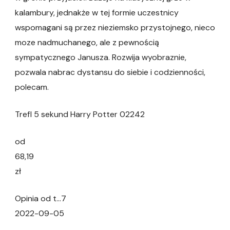
kalambury, jednakże w tej formie uczestnicy
wspomagani są przez nieziemsko przystojnego, nieco
moze nadmuchanego, ale z pewnością
sympatycznego Janusza. Rozwija wyobraznie,
pozwala nabrac dystansu do siebie i codzienności,
polecam.
Trefl 5 sekund Harry Potter 02242
od
68,19
zł
Opinia od t…7
2022-09-05