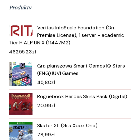
Produkty
Veritas InfoScale Foundation (On-
Premise License), 1 server - academic
Tier H ALP UNIX (11447M2)
46255,23
zł
Gra planszowa Smart Games IQ Stars
(ENG) IUVI Games
45,80
zł
Roguebook Heroes Skins Pack (Digital)
20,99
zł
Skater XL (Gra Xbox One)
78,99
zł