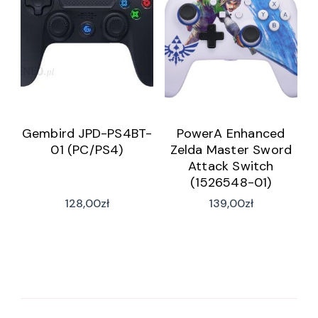
Gembird JPD-PS4BT-
PowerA Enhanced
01 (PC/PS4)
Zelda Master Sword
Attack Switch
(1526548-01)
128,00
zł
139,00
zł