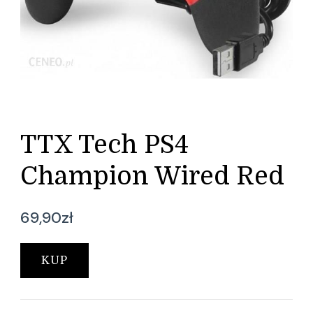
TTX Tech PS4
Champion Wired Red
69,90
zł
KUP