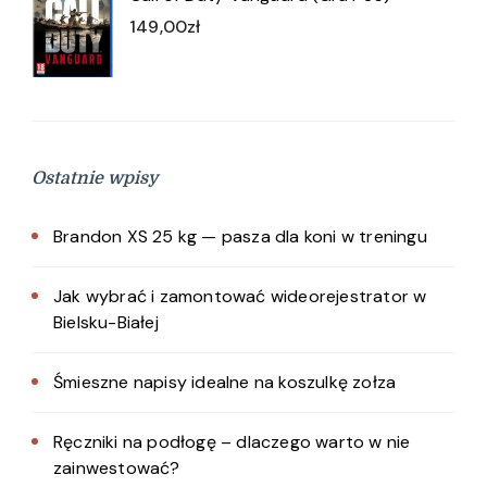
149,00
zł
Ostatnie wpisy
Brandon XS 25 kg — pasza dla koni w treningu
Jak wybrać i zamontować wideorejestrator w
Bielsku-Białej
Śmieszne napisy idealne na koszulkę zołza
Ręczniki na podłogę – dlaczego warto w nie
zainwestować?