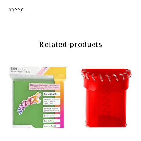
yyyyy
Related products