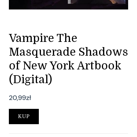
Vampire The
Masquerade Shadows
of New York Artbook
(Digital)
20,99
zł
KUP