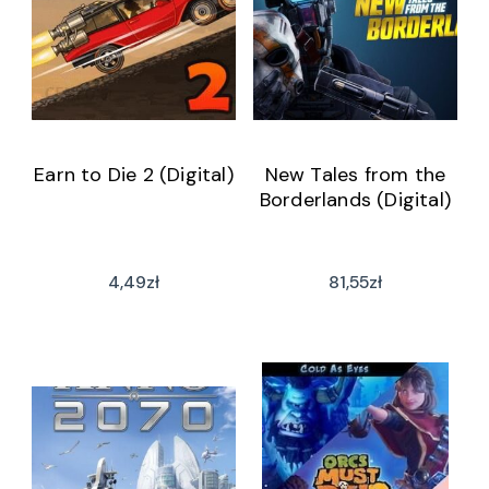
Earn to Die 2 (Digital)
New Tales from the
Borderlands (Digital)
4,49
zł
81,55
zł