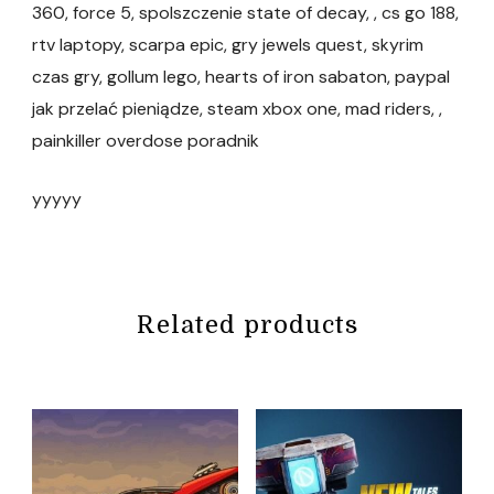
360, force 5, spolszczenie state of decay, , cs go 188,
rtv laptopy, scarpa epic, gry jewels quest, skyrim
czas gry, gollum lego, hearts of iron sabaton, paypal
jak przelać pieniądze, steam xbox one, mad riders, ,
painkiller overdose poradnik
yyyyy
Related products