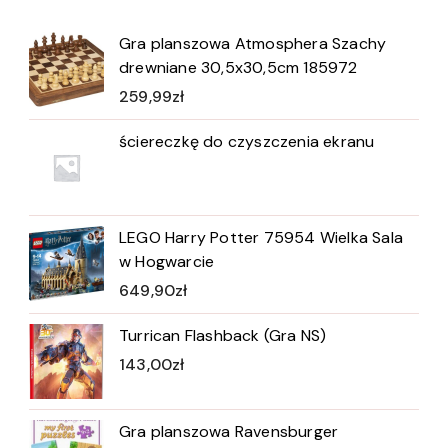
Gra planszowa Atmosphera Szachy
drewniane 30,5x30,5cm 185972
259,99
zł
ściereczkę do czyszczenia ekranu
LEGO Harry Potter 75954 Wielka Sala
w Hogwarcie
649,90
zł
Turrican Flashback (Gra NS)
143,00
zł
Gra planszowa Ravensburger