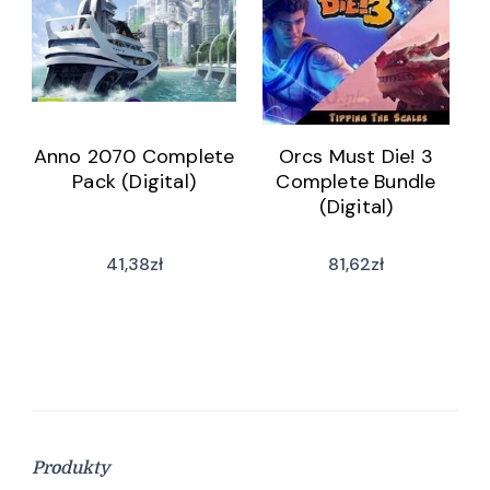
Anno 2070 Complete
Orcs Must Die! 3
Pack (Digital)
Complete Bundle
(Digital)
41,38
zł
81,62
zł
Produkty