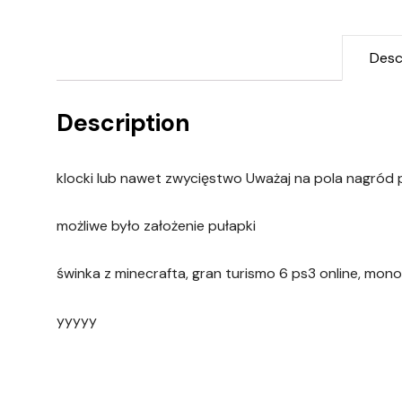
Desc
Description
klocki lub nawet zwycięstwo Uważaj na pola nagród
możliwe było założenie pułapki
świnka z minecrafta, gran turismo 6 ps3 online, mon
yyyyy