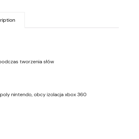
ription
 podczas tworzenia słów
opoly nintendo, obcy izolacja xbox 360