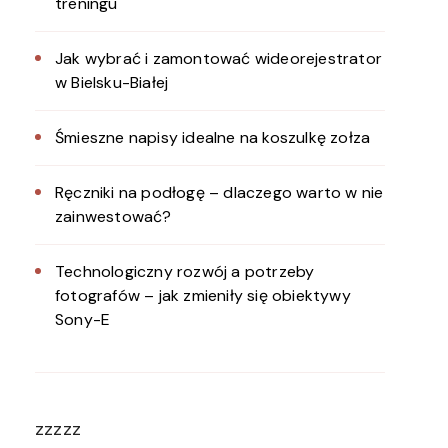
treningu
Jak wybrać i zamontować wideorejestrator
w Bielsku-Białej
Śmieszne napisy idealne na koszulkę zołza
Ręczniki na podłogę – dlaczego warto w nie
zainwestować?
Technologiczny rozwój a potrzeby
fotografów – jak zmieniły się obiektywy
Sony-E
zzzzz