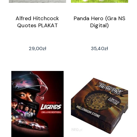
Alfred Hitchcock
Panda Hero (Gra NS
Quotes PLAKAT
Digital)
29,00
zł
35,40
zł