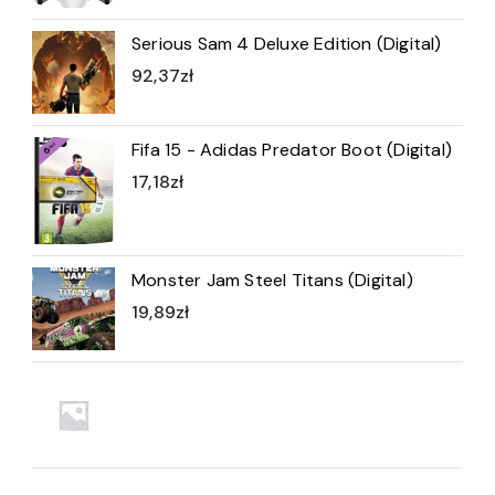
Serious Sam 4 Deluxe Edition (Digital)
92,37
zł
Fifa 15 - Adidas Predator Boot (Digital)
17,18
zł
Monster Jam Steel Titans (Digital)
19,89
zł