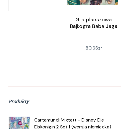
Gra planszowa
Bajkogra Baba Jaga
80,66
zł
Produkty
Cartamundi Mixtett - Disney Die
Eiskonigin 2 Set 1 (wersja niemiecka)