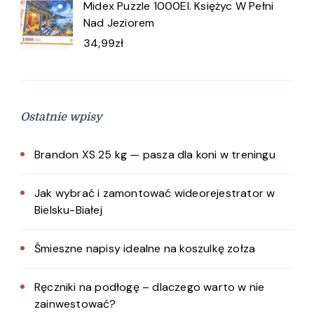
Midex Puzzle 1000El. Księżyc W Pełni
Nad Jeziorem
34,99
zł
Ostatnie wpisy
Brandon XS 25 kg — pasza dla koni w treningu
Jak wybrać i zamontować wideorejestrator w
Bielsku-Białej
Śmieszne napisy idealne na koszulkę zołza
Ręczniki na podłogę – dlaczego warto w nie
zainwestować?