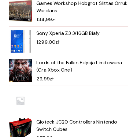
Games Workshop Hobgrot Slittas Orruk
Warclans
134,99
zł
Sony Xperia Z3 3/16GB Biały
1299,00
zł
Lords of the Fallen Edycja Limitowana
(Gra Xbox One)
29,99
zł
Gioteck JC20 Controllers Nintendo
Switch Cubes