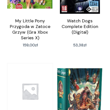
My Little Pony
Watch Dogs
Przygoda w Zatoce
Complete Edition
Grzyw (Gra Xbox
(Digital)
Series X)
159,00
zł
53,38
zł