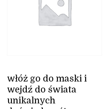
włóż go do maski i
wejdź do świata
unikalnych