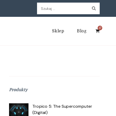
Szukaj:
0
Sklep
Blog
Produkty
Tropico 5: The Supercomputer
(Digital)