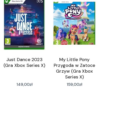
Just Dance 2023
My Little Pony
(Gra Xbox Series X)
Przygoda w Zatoce
Grzyw (Gra Xbox
Series X)
149,00
zł
159,00
zł