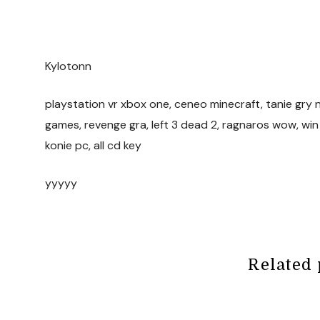
Kylotonn
playstation vr xbox one, ceneo minecraft, tanie gry 
games, revenge gra, left 3 dead 2, ragnaros wow, win
konie pc, all cd key
yyyyy
Related 