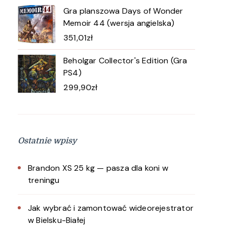
Gra planszowa Days of Wonder
Memoir 44 (wersja angielska)
351,01
zł
Beholgar Collector's Edition (Gra
PS4)
299,90
zł
Ostatnie wpisy
Brandon XS 25 kg — pasza dla koni w
treningu
Jak wybrać i zamontować wideorejestrator
w Bielsku-Białej