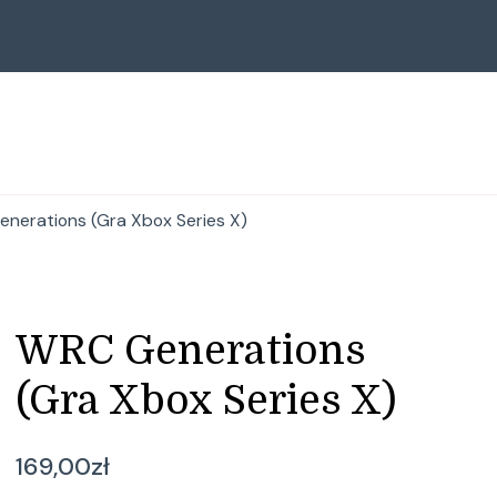
nerations (Gra Xbox Series X)
WRC Generations
(Gra Xbox Series X)
169,00
zł