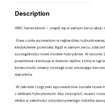
Description
WRC Generations – znajdź się w samym sercu akcji i
Staw czoła wyzwaniom w najbardziej rozbudowanej, re
kiedykolwiek powstała. Bądź w samym sercu zdarze
szczególności nowe modele hybrydowe. W sezonie 2
prawdziwa rewolucja w świecie rajdów, która w ogr
konieczność zmiany strategii oraz zmuszając kiero
warunków.
W zakresie rozgrywki wprowadzona została nowa me
z silnikami hybrydowymi. Aby zwyciężyć, musisz roz
silnika w zależności od pokonywanego odcinka spec