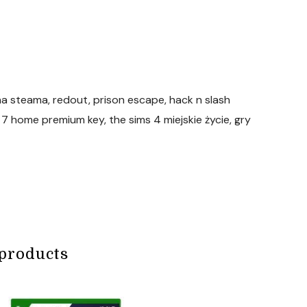
na steama, redout, prison escape, hack n slash
 7 home premium key, the sims 4 miejskie życie, gry
products