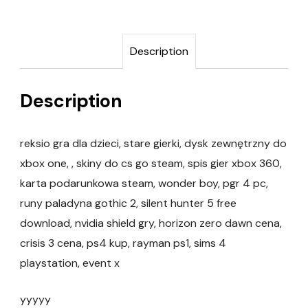
Description
Description
reksio gra dla dzieci, stare gierki, dysk zewnętrzny do
xbox one, , skiny do cs go steam, spis gier xbox 360,
karta podarunkowa steam, wonder boy, pgr 4 pc,
runy paladyna gothic 2, silent hunter 5 free
download, nvidia shield gry, horizon zero dawn cena,
crisis 3 cena, ps4 kup, rayman ps1, sims 4
playstation, event x
yyyyy