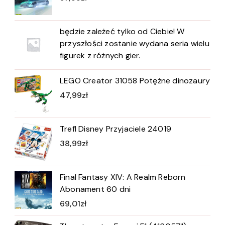
będzie zależeć tylko od Ciebie! W
przyszłości zostanie wydana seria wielu
figurek z różnych gier.
LEGO Creator 31058 Potężne dinozaury
47,99
zł
Trefl Disney Przyjaciele 24019
38,99
zł
Final Fantasy XIV: A Realm Reborn
Abonament 60 dni
69,01
zł