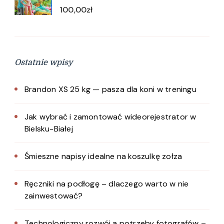
100,00
zł
Ostatnie wpisy
Brandon XS 25 kg — pasza dla koni w treningu
Jak wybrać i zamontować wideorejestrator w
Bielsku-Białej
Śmieszne napisy idealne na koszulkę zołza
Ręczniki na podłogę – dlaczego warto w nie
zainwestować?
Technologiczny rozwój a potrzeby fotografów –