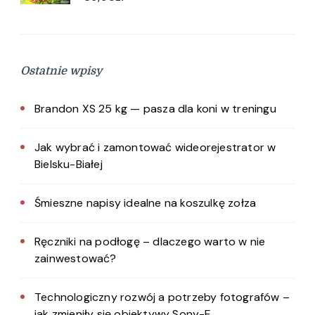
Ostatnie wpisy
Brandon XS 25 kg — pasza dla koni w treningu
Jak wybrać i zamontować wideorejestrator w
Bielsku-Białej
Śmieszne napisy idealne na koszulkę zołza
Ręczniki na podłogę – dlaczego warto w nie
zainwestować?
Technologiczny rozwój a potrzeby fotografów –
jak zmieniły się obiektywy Sony-E