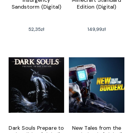
Insurgency
Minecraft Standard
Sandstorm (Digital)
Edition (Digital)
52,35
zł
149,99
zł
Dark Souls Prepare to
New Tales from the