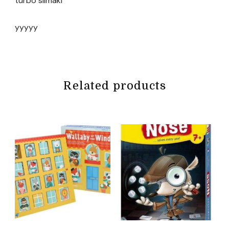
turbo slimaki
yyyyy
Related products