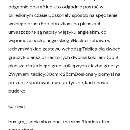
odgadnie postać lub kto odgadnie postać w
określonym czasie.Doskonały sposób na spędzenie
wolnego czasu.Pod obrazkami na planszach
umieszczone są napisy w języku angielskim, co
wspomoże naukę angielskiego!Nauka i zabawa w
jednym!W skład zestawu wchodzą:Tablica dla dwóch
graczy8 plansz oznaczonych dwoma kolorami (po 4
plansze dla jednego gracza)KlepsydraLiczba graczy:
2Wymiary tablicy:30cm x 25cmDoskonały pomysł na
prezent.Zapakowana w estetyczne, kartonowe
pudełko.
Kontext
bus gra, , sonic xbox one, the sims 3 kariera, film