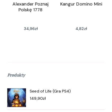
Alexander Poznaj
Kangur Domino Mini
Polskę 1778
34,96
zł
4,82
zł
Produkty
Seed of Life (Gra PS4)
149,90
zł