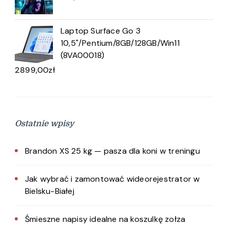
Laptop Surface Go 3
10,5"/Pentium/8GB/128GB/Win11
(8VA00018)
2899,00
zł
Ostatnie wpisy
Brandon XS 25 kg — pasza dla koni w treningu
Jak wybrać i zamontować wideorejestrator w
Bielsku-Białej
Śmieszne napisy idealne na koszulkę zołza