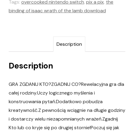
Tags:
overcooked nintendo switch
,
pix a pix
,
the
binding of isaac wrath of the lamb download
Description
Description
GRA ZGDANIJ KTO?ZGADNIJ CO?Rewelacyjna gra dla
całej rodziny.Uczy logicznego myślenia i
konstruowania pytań.Dodatkowo pobudza
kreatywność.Z pewnością wciągnie na długie godziny
i dostarczy wielu niezapomnianych wrażeń.Zgadnij
Kto lub co kryje się po drugiej stornie!Poczuj się jak