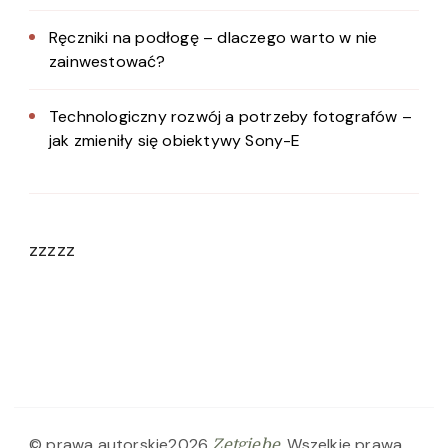
Ręczniki na podłogę – dlaczego warto w nie
zainwestować?
Technologiczny rozwój a potrzeby fotografów –
jak zmieniły się obiektywy Sony-E
zzzzz
© prawa autorskie2026
. Wszelkie prawa
Zetgiebe